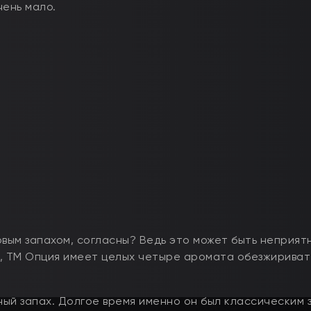
чень мало.
овым запахом, согласны? Ведь это может быть неприят
му, ТМ Опция имеет целых четыре аромата обезжирива
ый запах. Долгое время именно он был классическим 