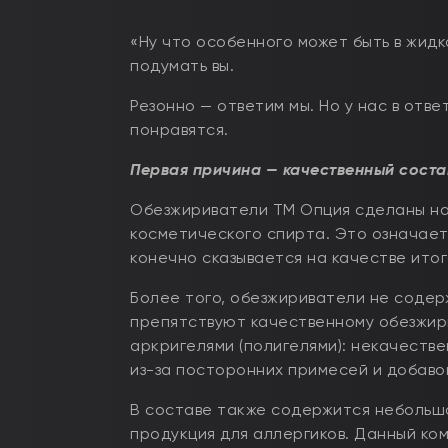
«Ну что особенного может быть в жидк
подумать вы.
Резонно — ответим мы. Но у нас в отв
понравятся.
Первая причина — качественный соста
Обезжириватели ТМ Опция сделаны на
косметического спирта. Это означает,
конечно сказывается на качестве итог
Более того, обезжириватели не содер
препятствуют качественному обезжир
аркригелями (полигелями): некачеств
из-за посторонних примесей и добаво
В составе также содержится небольшо
продукция для аллергиков. Данный ко