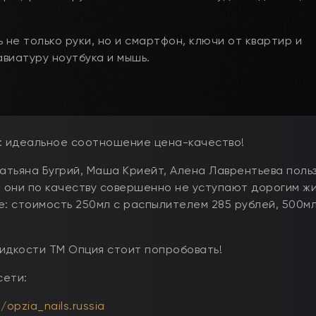
 не только руки, но и смартфон, ключи от квартир и
авиатуру ноутбука и мышь.
о: идеальное соотношение цена-качество!
Татьяна Бугрий, Маша Криейт, Алена Лаврентьева поль
 они по качеству совершенно не уступают дорогим ж
е: стоимость 250мл с распылителем 285 рублей, 500мл
жидкости ТМ Опция стоит попробовать!
сети:
opzia_nails.russia