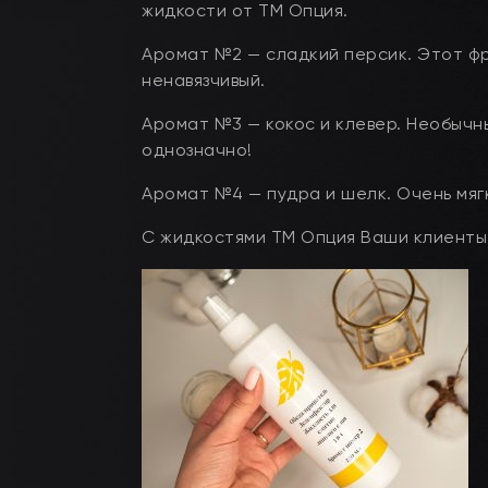
жидкости от ТМ Опция.
Аромат №2 — сладкий персик. Этот фр
ненавязчивый.
Аромат №3 — кокос и клевер. Необычн
однозначно!
Аромат №4 — пудра и шелк. Очень мягк
С жидкостями ТМ Опция Ваши клиенты 