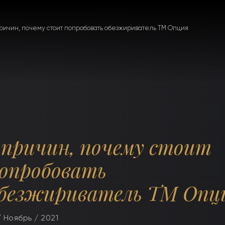
причин, почему стоит попробовать обезжириватель ТМ Опция
 причин, почему стоит
опробовать
безжириватель ТМ Опц
/ Ноябрь / 2021