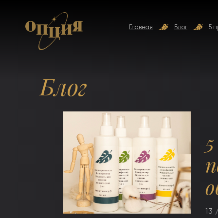
Главная
Блог
5 
Блог
5
п
о
13 