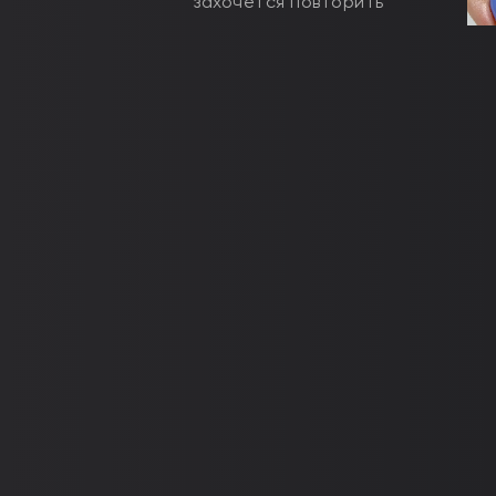
захочется повторить