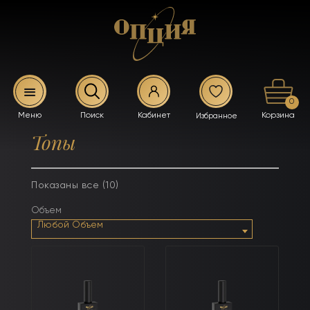
0
Топы
Показаны все (10)
Объем
Любой Объем