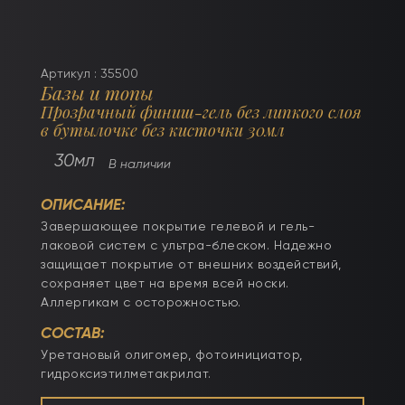
Артикул : 35500
Базы и топы
Прозрачный финиш-гель без липкого слоя
в бутылочке без кисточки 30мл
30мл
В наличии
ОПИСАНИЕ:
Завершающее покрытие гелевой и гель-
лаковой систем с ультра-блеском. Надежно
защищает покрытие от внешних воздействий,
сохраняет цвет на время всей носки.
Аллергикам с осторожностью.
СОСТАВ:
Уретановый олигомер, фотоинициатор,
гидроксиэтилметакрилат.