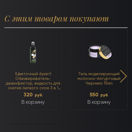
С этим товаром покупают
(Цветочный букет)
Гель моделирующий
Обезжириватель-
молочно-йогуртовый
дезинфектор, жидкость для
Черника 15мл
снятия липкого слоя 3 в 1
250мл
320
550
руб.
руб.
В корзину
В корзину