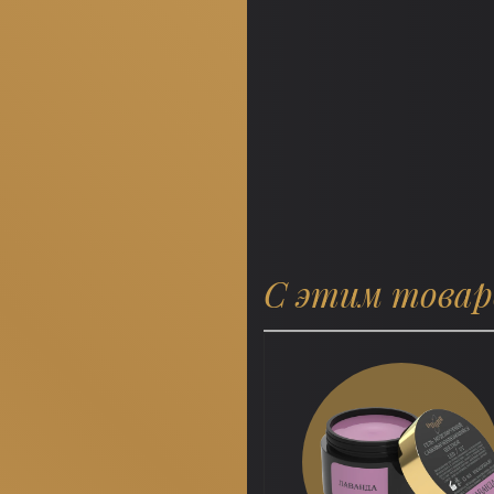
С этим това