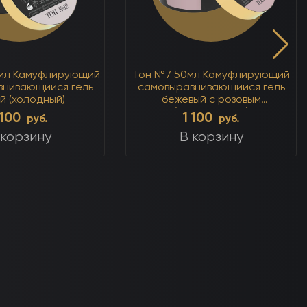
0мл Камуфлирующий
Тон №7 50мл Камуфлирующий
внивающийся гель
самовыравнивающийся гель
й (холодный)
бежевый с розовым
(нейтральный)
 100
1 100
руб.
руб.
 корзину
В корзину