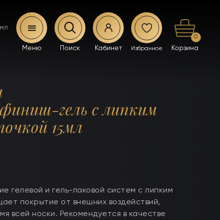
5мл
0
ы
финиш-гель с липким
точкой 15мл
 гелевой и гель-лаковой систем с липким
ает покрытие от внешних воздействий,
мя всей носки. Рекомендуется в качестве