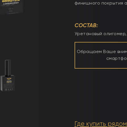
финишного покрытия а
СОСТАВ:
Уретановый олигомер,
Обращаем Ваше внима
смартфон
Где купить рядом