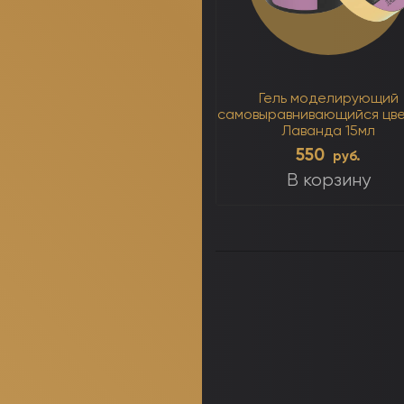
Гель моделирующий
самовыравнивающийся цв
Лаванда 15мл
550
руб.
В корзину