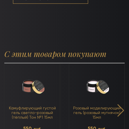
С этим товаром покупают
Камуфлирующий густой
Розовый моделирующий
гель светло-розовый
гель (розовый мутнячок)
(тёплый) Тон №1 15мл
15мл
550
550