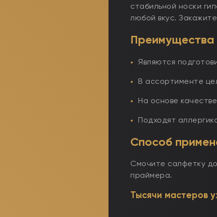
стабильной носки ги
любой вкус. Закажит
Преимущества 
Являются подготов
В ассортименте цел
На основе качестве
Подходят аллергик
Способ примен
Смочите салфетку до
праймера.
Тысячи мастеров у