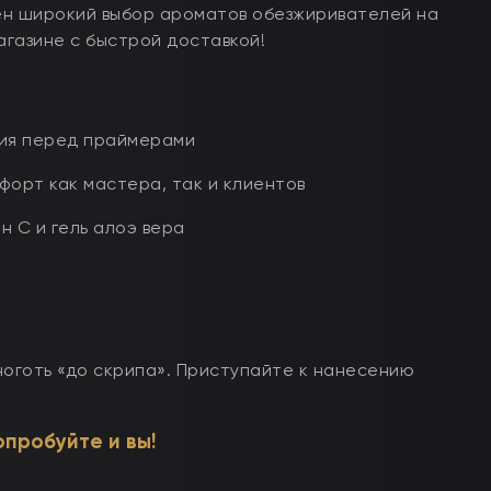
ен широкий выбор ароматов обезжиривателей на
газине с быстрой доставкой!
ния перед праймерами
орт как мастера, так и клиентов
н С и гель алоэ вера
оготь «до скрипа». Приступайте к нанесению
пробуйте и вы!