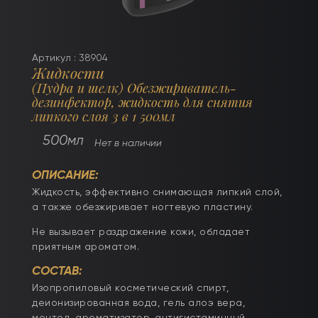
Артикул : 38904
Жидкости
(Пудра и шелк) Обезжириватель-
дезинфектор, жидкость для снятия
липкого слоя 3 в 1 500мл
500мл
Нет в наличии
ОПИСАНИЕ:
Жидкость, эффективно снимающая липкий слой,
а также обезжиривает ногтевую пластину.
Не вызывает раздражение кожи, обладает
приятным ароматом.
СОСТАВ:
Изопропиловый косметический спирт,
деионизированная вода, гель алоэ вера,