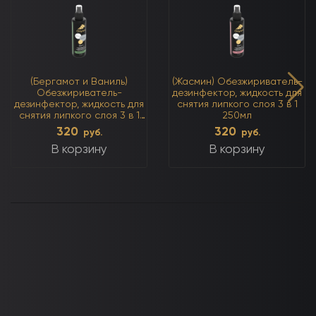
(Бергамот и Ваниль)
(Жасмин) Обезжириватель-
Обезжириватель-
дезинфектор, жидкость для
дезинфектор, жидкость для
снятия липкого слоя 3 в 1
снятия липкого слоя 3 в 1
250мл
250мл
320
320
руб.
руб.
В корзину
В корзину