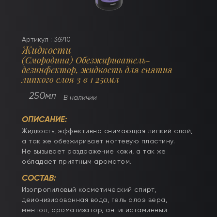
Артикул : 36910
Жидкости
(Смородина) Обезжириватель-
дезинфектор, жидкость для снятия
липкого слоя 3 в 1 250мл
250мл
В наличии
ОПИСАНИЕ:
Жидкость, эффективно снимающая липкий слой,
а так же обезжиривает ногтевую пластину.
Не вызывает раздражение кожи, а так же
обладает приятным ароматом.
СОСТАВ:
Изопропиловый косметический спирт,
деионизированная вода, гель алоэ вера,
ментол, ароматизатор, антигистаминный