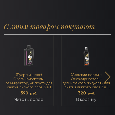
С этим товаром покупают
(Пудра и шелк)
(Сладкий персик)
Обезжириватель-
Обезжириватель-
дезинфектор, жидкость для
дезинфектор, жидкость для
снятия липкого слоя 3 в 1
снятия липкого слоя 3 в 1
500мл
250мл
590
320
руб.
руб.
Читать далее
В корзину