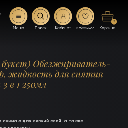
я
0
 букет) Обезжириватель-
р, жидкость для снятия
 3 в 1 250мл
о снимающая липкий слой, а также