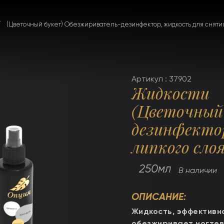
(Цветочный букет) Обезжириватель-дезинфектор, жидкость для сняти
Артикул : 37902
Жидкости
(Цветочный
дезинфекто
липкого слоя
250мл
В наличии
ОПИСАНИЕ:
Жидкость, эффективн