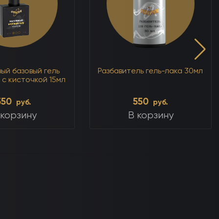
ый базовый гель
Разбавитель гель-лака 30мл
 с кисточкой 15мл
550
550
руб.
руб.
 корзину
В корзину