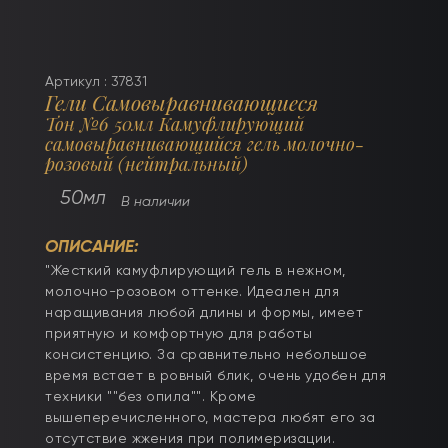
Артикул : 37831
Гели Самовыравнивающиеся
Тон №6 50мл Камуфлирующий
самовыравнивающийся гель молочно-
розовый (нейтральный)
50мл
В наличии
ОПИСАНИЕ:
"Жесткий камуфлирующий гель в нежном,
молочно-розовом оттенке. Идеален для
наращивания любой длины и формы, имеет
приятную и комфортную для работы
консистенцию. За сравнительно небольшое
время встает в ровный блик, очень удобен для
техники ""без опила"". Кроме
вышеперечисленного, мастера любят его за
отсутствие жжения при полимеризации.