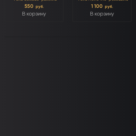
(тёплый)
(холодный)
550
1 100
руб.
руб.
В корзину
В корзину