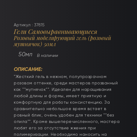
Артикул : 37815
Гели Самовыравнивающиеся
Розовый моделирующий гель (розовый
мутнячок) 50мл
50мл
В наличии
ОПИСАНИЕ:
"Жесткий гель в нежном, полупрозрачном
розовом оттенке, среди мастеров прозванный
как ""мутнячок"". Идеален для наращивания
любой длины и формы, имеет приятную и
комфортную для работы консистенцию. За
сравнительно небольшое время встает в
ровный блик, очень удобен для техники ""без
опила"". Кроме вышеперечисленного, мастера
любят его за отсутствие жжения при
полимеризации. Необходимо наносить на