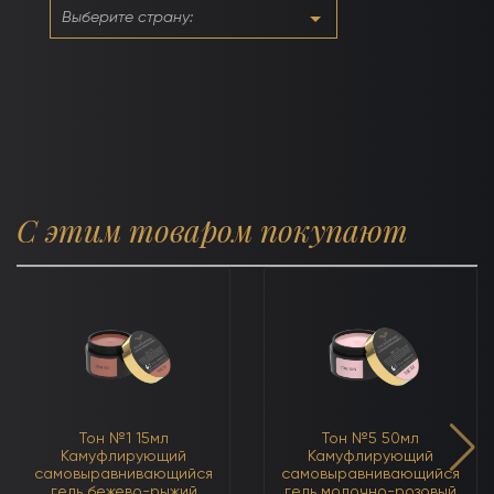
С этим товаром покупают
Тон №1 15мл
Тон №5 50мл
Камуфлирующий
Камуфлирующий
самовыравнивающийся
самовыравнивающийся
гель бежево-рыжий
гель молочно-розовый