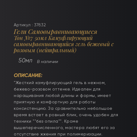
Артикул : 37832
Гели Самовыравнивающиеся
Тон №7 50мл Камуфлирующий
самовыравнивающийся гель бежевый с
розовым (нейтральный)
50мл
В наличии
ОПИСАНИЕ:
"Жесткий камуфлирующий гель в нежном,
бежево-розовом оттенке. Идеален для
наращивания любой длины и формы, имеет
приятную и комфортную для работы
консистенцию. За сравнительно небольшое
время встает в ровный блик, очень удобен для
техники ""без опила"". Кроме
вышеперечисленного, мастера любят его за
отсутствие жжения при полимеризации.