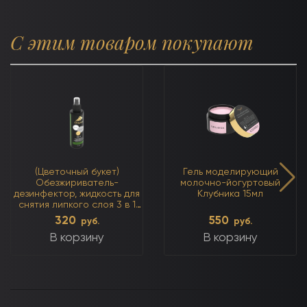
С этим товаром покупают
(Цветочный букет)
Гель моделирующий
Обезжириватель-
молочно-йогуртовый
дезинфектор, жидкость для
Клубника 15мл
снятия липкого слоя 3 в 1
250мл
320
550
руб.
руб.
В корзину
В корзину