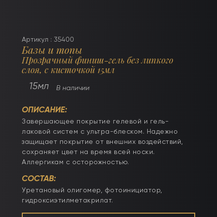
Артикул : 35400
Базы и топы
Прозрачный финиш-гель без липкого
слоя, с кисточкой 15мл
15мл
В наличии
ОПИСАНИЕ:
Завершающее покрытие гелевой и гель-
лаковой систем с ультра-блеском. Надежно
защищает покрытие от внешних воздействий,
сохраняет цвет на время всей носки.
Аллергикам с осторожностью.
СОСТАВ:
Уретановый олигомер, фотоинициатор,
гидроксиэтилметакрилат.