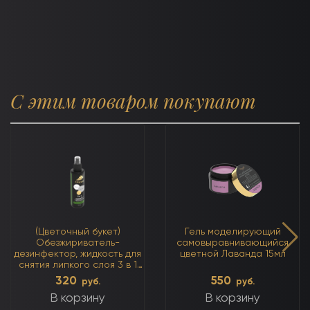
С этим товаром покупают
(Цветочный букет)
Гель моделирующий
Обезжириватель-
самовыравнивающийся
дезинфектор, жидкость для
цветной Лаванда 15мл
снятия липкого слоя 3 в 1
250мл
320
550
руб.
руб.
В корзину
В корзину