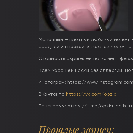
Молочный — плотный любимый молочны
средней и высокой вязкостей молочно
Стоимость акригелей на момент феврал
Всем хорошей носки без аллергии! По
Инстаграм: https://www.instagram.com/
ВКонтакте
https://vk.com/opzia
Телеграмм: https://t.me/opzia_nails_ru
Прошлые записи: