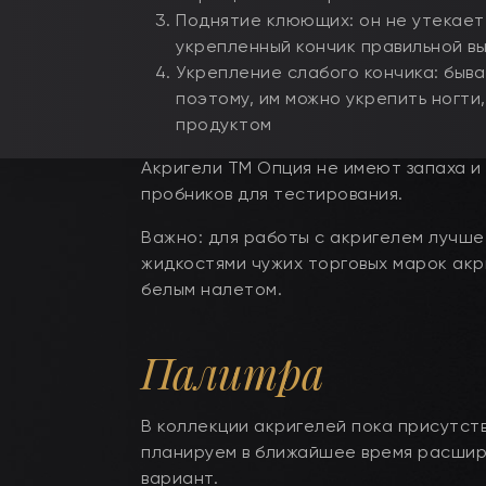
Поднятие клюющих: он не утекает 
укрепленный кончик правильной в
Укрепление слабого кончика: быва
поэтому, им можно укрепить ногти
продуктом
Акригели ТМ Опция не имеют запаха и
пробников для тестирования.
Важно: для работы с акригелем лучше 
жидкостями чужих торговых марок акри
белым налетом.
Палитра
В коллекции акригелей пока присутств
планируем в ближайшее время расшир
вариант.