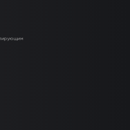
флирующим