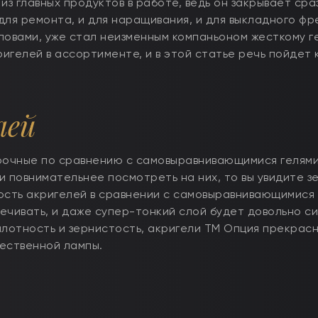
из главных продуктов в работе, ведь он закрывает сра
ля ремонта, и для наращивания, и для выкладного фр
ловами, уже стал неизменным компаньоном жесткому г
гелей в ассортименте, и в этой статье речь пойдет 
лей
рочные по сравнению с самовыравнивающимися гелями
 повнимательнее посмотреть на них, то вы увидите з
ость акригелей в сравнении с самовыравнивающимися 
ечивать, и даже супер-тонкий слой будет довольно с
плотность и зернистость, акригели ТМ Опция прекрас
ественной лампы.