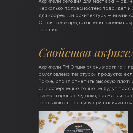
Акригели сегодня для мастера — один 
несколько потребностей: подойдет и д
для коррекции архитектуры — иными с
Опция тоже представлена линейка акри
про них.
Свойства акриге
Акригели ТМ Опция очень жесткие и п
обусловлено текстурой продукта: если
Также, стоит отметить высокую плотн
они совершенно точно не будут просв
пигментирован. Однако, несмотря на 
просыхают в толщину при наличии кач