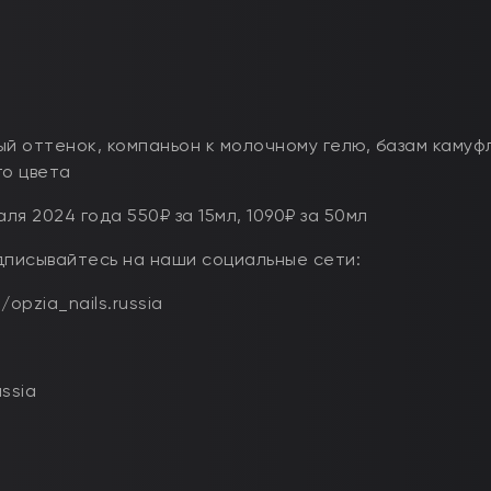
й оттенок, компаньон к молочному гелю, базам каму
го цвета
я 2024 года 550₽ за 15мл, 1090₽ за 50мл
дписывайтесь на наши социальные сети:
opzia_nails.russia
ssia