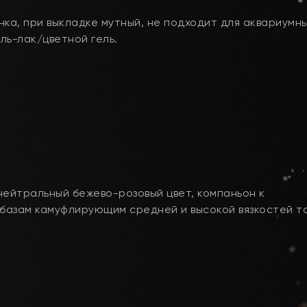
ка, при выкладке мутный, не подходит для аквариумн
ль-лак/цветной гель.
нейтральный бежево-розовый цвет, компаньон к
базам камуфлирующим средней и высокой вязкостей т