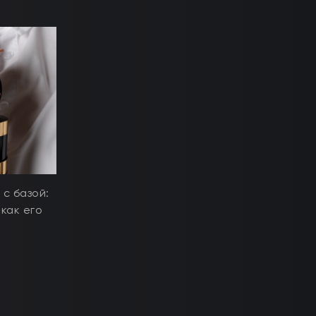
 с базой:
 как его