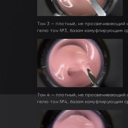
Тон 3 — плотный, не просвечивающий 
гелю тон №3, базам камуфлирующим ср
Тон 4 — плотный, не просвечивающий 
гелю тон №4, базам камуфлирующим ср