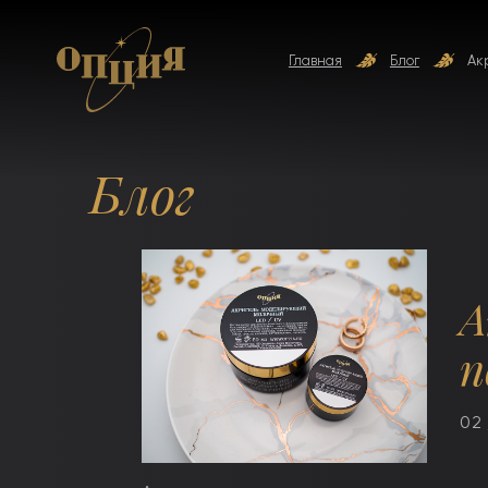
Главная
Блог
Ак
Блог
А
п
02 