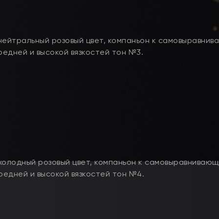
нейтральный розовый цвет, компаньон к самовыравни
едней и высокой вязкостей тон №3.
холодный розовый цвет, компаньон к самовыравниваю
едней и высокой вязкостей тон №4.