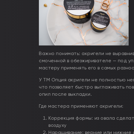
Важно понимать: акригели не выравнив
смоченной в обезжиривателе — под уп
мастеру применять его в самых разно
У ТМ Опция акригели не полностью не
что позволяет быстро выглаживать по
опил после выкладки.
Где мастера применяют акригели:
Коррекция формы: из овала сделат
воздуху
Наращивание: верние или нижние 