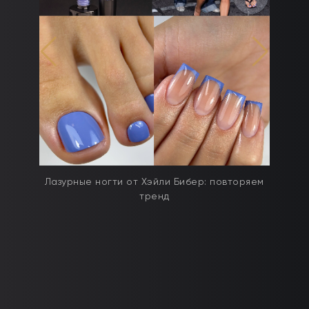
дят
Лазурные ногти от Хэйли Бибер: повторяем
тренд