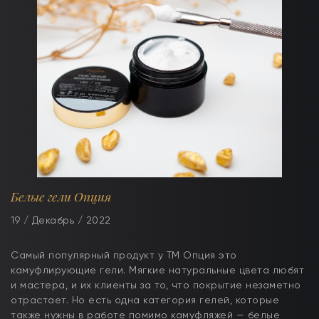
Белые гели Опция
19 / Декабрь / 2022
Самый популярный продукт у ТМ Опция это
камуфлирующие гели. Мягкие натуральные цвета любят
и мастера, и их клиенты за то, что покрытие незаметно
отрастает. Но есть одна категория гелей, которые
также нужны в работе помимо камуфляжей — белые