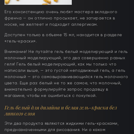
Его консистенцию очень любят мастера вкладного
френча — он отлично просыхает, не затирается в
носке, не желтеет и подходит аллергикам.
Доступен только в объеме 15 мл, находится в разделе
«гель-краски».
Внимание! Не путайте гель белый моделирующий и гель
молочный моделирующий, это два совершенно разных
геля! Гель белый моделирующий, как мы только что
написали выше, — это густой неподвижный гель, а гель
молочный — это самовыравнивающийся гель молочного
цвета. Еще раз: белый не то же самое, что молочный,
внимательно формулируйте запрос продавцу в
магазине, чтобы не ошибиться с покупкой.
Гель белый для дизайна и белая гель-краска без
липкого слоя
Эти два продукта являются жидкими гель-красками,
предназначенными для рисования. Ни о каком