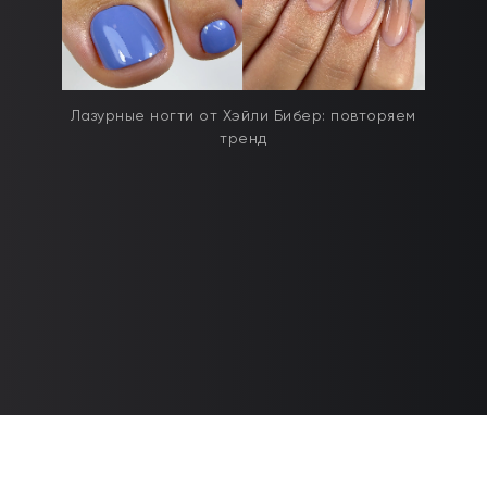
Лазурные ногти от Хэйли Бибер: повторяем
тренд