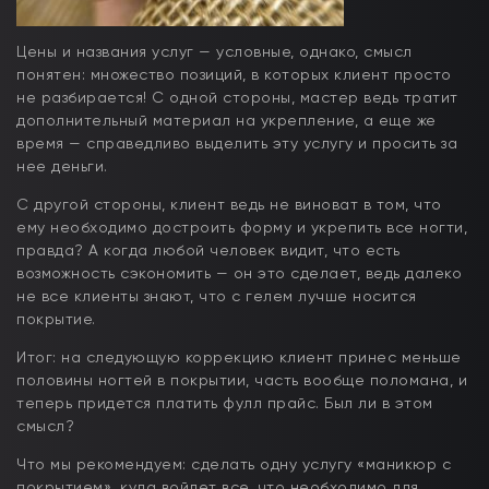
Цены и названия услуг — условные, однако, смысл
понятен: множество позиций, в которых клиент просто
не разбирается! С одной стороны, мастер ведь тратит
дополнительный материал на укрепление, а еще же
время — справедливо выделить эту услугу и просить за
нее деньги.
С другой стороны, клиент ведь не виноват в том, что
ему необходимо достроить форму и укрепить все ногти,
правда? А когда любой человек видит, что есть
возможность сэкономить — он это сделает, ведь далеко
не все клиенты знают, что с гелем лучше носится
покрытие.
Итог: на следующую коррекцию клиент принес меньше
половины ногтей в покрытии, часть вообще поломана, и
теперь придется платить фулл прайс. Был ли в этом
смысл?
Что мы рекомендуем: сделать одну услугу «маникюр с
покрытием», куда войдет все, что необходимо для