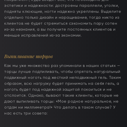
эстетики и надежности: достроены параллели, уголки,
подняты клюющие, ногти надежно укреплены. Выделите
отдельно только дизайн и наращивание, тогда никто из
клиентов не будет стремиться сэкономить пару сотен
из-за незнания, а вы получите постоянных клиентов и
меньше исправлений из-за экономии.
Выпиливание торцов
Как мы уже множество раз упоминали в наших статьях —
торцы лучше подпиливать, чтобы спрятать натуральный
подвижный ноготь под жесткий неподвижный гель. Таким
образом, всю нагрузку будет принимать на себя гель, а
ноготь будет под надежной защитой покоиться и не
отслоится. Однако, бывают такие клиенты, которые не
дают выпиливать торцы: «Мое родное натуральное, не
отдам ни миллиметра!» Что делать в таком случае? У
нас есть три совета: