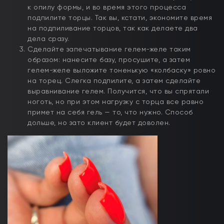
к опилу формы, и во время этого процесса
подпилите торцы. Так вы, кстати, экономите время
на подпиливание торцов, так как делаете два
дела сразу.
Сделайте запечатывание гелем-желе таким
образом: нанесите базу, просушите, а затем
гелем-желе выложите тоненькую «колбаску» ровно
на торец. Слегка подпилите, а затем сделайте
выравнивание гелем. Получится, что вы спрятали
ноготь, но при этом нагрузку с торца все равно
примет на себя гель — то, что нужно. Способ
дольше, но зато клиент будет доволен.