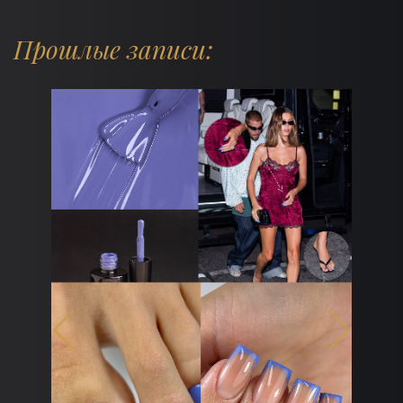
Прошлые записи:
дят