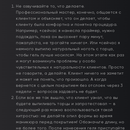
Не озвучивайте то, что делаете.
Профессиональный мастер, конечно, общается с
клиентом и объясняет, что он делает, чтобы
клиенту была комфортна и понятна процедура.
Например, «сейчас я нанесла праймер, нужно
подождать, пока он высохнет пару минут,
пожалуйста, не трогайте ничего». Или «сейчас я
немного выпилю натуральный ноготь с торца,
чтобы гель лучше носился». На этом этапе как раз
и могут возникнуть проблемы у особо
чувствительных к натуральности клиентов. Просто
не говорите, а делайте. Клиент ничего не заметит
и может не понять, что произошло. А когда
вернется с целым покрытием без отслоек через 3
недели — вопросов задавать не будет.
Если все же так вышло, что клиент узнал, что вы
будете выпиливать торцы и запротестовал — в
следующий раз можно воспользоваться такой
хитростью: не делайте опил формы во время
маникюра перед покрытием! Обозначьте длину, но
не более того. После нанесения геля приступайте