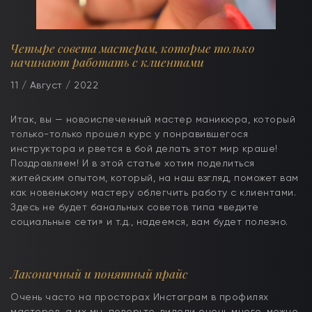
Четыре совета мастерам, которые только
начинают работать с клиентами
11 / Август / 2022
Итак, вы — новоиспеченный мастер маникюра, который
только-только прошел курс у понравившегося
инструктора и рвется в бой делать этот мир краше!
Поздравляем! И в этой статье хотим поделиться
житейским опытом, который, на наш взгляд, поможет вам
как новенькому мастеру облегчить работу с клиентами.
Здесь не будет банальных советов типа «ведите
социальные сети» и т.д., надеемся, вам будет полезно.
Лаконичный и понятный прайс
Очень часто на просторах Инстаграм в профилях
мастеров, а их мы, поверьте, видели очень много, можно