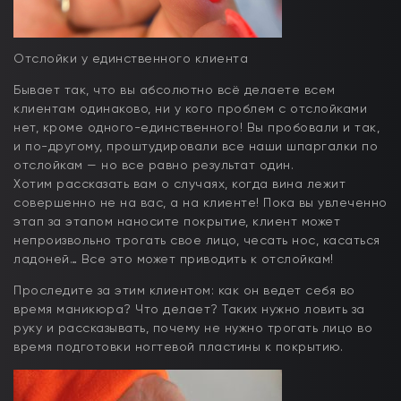
Отслойки у единственного клиента
Бывает так, что вы абсолютно всё делаете всем
клиентам одинаково, ни у кого проблем с отслойками
нет, кроме одного-единственного! Вы пробовали и так,
и по-другому, проштудировали все наши шпаргалки по
отслойкам — но все равно результат один.
Хотим рассказать вам о случаях, когда вина лежит
совершенно не на вас, а на клиенте! Пока вы увлеченно
этап за этапом наносите покрытие, клиент может
непроизвольно трогать свое лицо, чесать нос, касаться
ладоней… Все это может приводить к отслойкам!
Проследите за этим клиентом: как он ведет себя во
время маникюра? Что делает? Таких нужно ловить за
руку и рассказывать, почему не нужно трогать лицо во
время подготовки ногтевой пластины к покрытию.