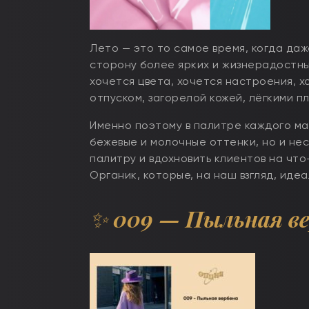
Лето — это то самое время, когда да
сторону более ярких и жизнерадостны
хочется цвета, хочется настроения, 
отпуском, загорелой кожей, лёгкими п
Именно поэтому в палитре каждого ма
бежевые и молочные оттенки, но и не
палитру и вдохновить клиентов на что
Органик, которые, на наш взгляд, ид
✨
009
— Пыльная ве