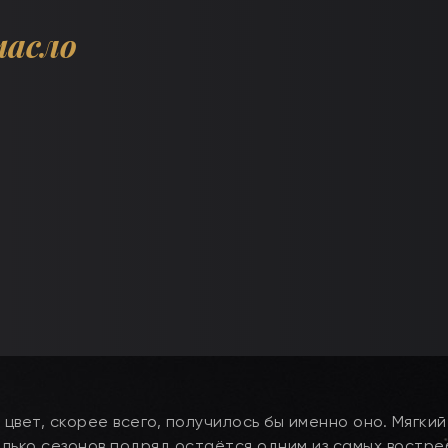
масло
цвет, скорее всего, получилось бы именно оно. Мягкий
лько сезонов подряд остаётся одним из самых востр