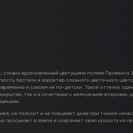
 словно вдохновлённый цветущими полями Прованса. 
кость пастели и характер сложного цветочного цвета
современно и совсем не по-детски. Такой оттенок оди
покрытии, так и в сочетании с жемчужными втирками, 
зайнами.
ией, не полосит и не плешивит даже при тонком нане
ю просыхает в лампе и сохраняет свою красоту на п