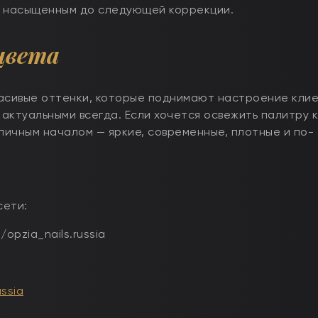
и насыщенным до следующей коррекции.
цвета
расивые оттенки, которые поднимают настроение кли
актуальными всегда. Если хочется освежить палитру 
тличным началом — яркие, современные, плотные и по-
сети:
opzia_nails.russia
ussia