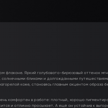
ом флаконе. Яркий голубовато-бирюзовый оттенок мг
, солнечными бликами и долгожданными путешествиям
агорелой коже, становясь главным акцентом образа бе
чень комфортен в работе: плотный, хорошо пигментир
сится и отлично просыхает. А ещё он устойчив к выгор