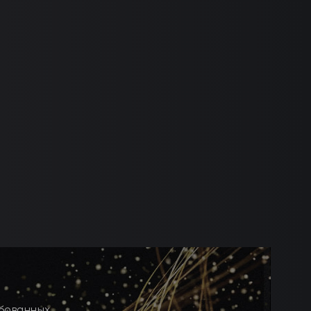
ебованных