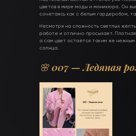
цветов в мире моды и маникюра. Он вы
сочетаясь как с белым гардеробом, та
Несмотря на сложность светлых жёлтых
работе и отлично просыхает. Плотна
а сам цвет остаётся таким же нежным
солнца.
🌸
007
— Ледяная ро