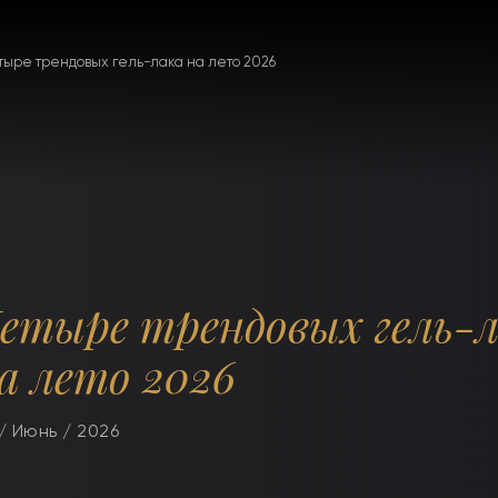
тыре трендовых гель-лака на лето 2026
етыре трендовых гель-
а лето 2026
/ Июнь / 2026