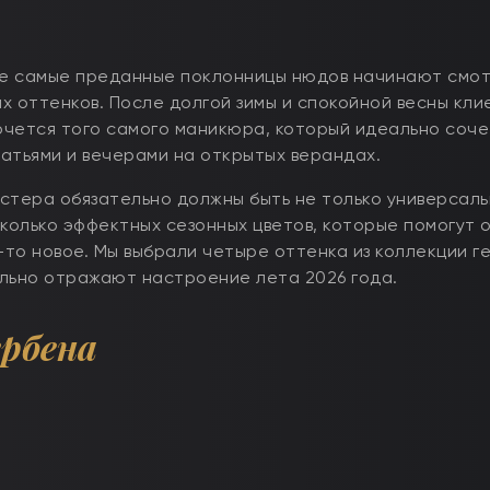
же самые преданные поклонницы нюдов начинают смот
х оттенков. После долгой зимы и спокойной весны кли
хочется того самого маникюра, который идеально соче
латьями и вечерами на открытых верандах.
стера обязательно должны быть не только универсал
сколько эффектных сезонных цветов, которые помогут 
-то новое. Мы выбрали четыре оттенка из коллекции г
еально отражают настроение лета 2026 года.
рбена