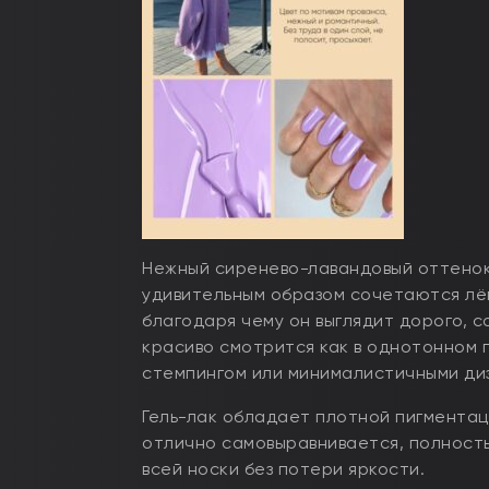
Нежный сиренево-лавандовый оттенок,
удивительным образом сочетаются лёг
благодаря чему он выглядит дорого, 
красиво смотрится как в однотонном 
стемпингом или минималистичными ди
Гель-лак обладает плотной пигментац
отлично самовыравнивается, полность
всей носки без потери яркости.