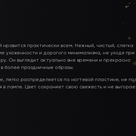
 нравится практически всем. Нежный, чистый, слегка
 ухоженности и дорогого минимализма, не уходя при 
ру. Он выглядит актуально вне времени и прекрасно
и в более праздничные образы.
е, легко распределяется по ногтевой пластине, не по
 в лампе. Цвет сохраняет свою свежесть и не выгорае