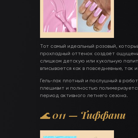
Тот самый идеальный розовый, который
прохладный оттенок создаёт ощущение
слишком детскую или кукольную палит
вписывается как в повседневные, так 
Гель-лак плотный и послушный в работ
плешивит и полностью полимеризуется
период активного летнего сезона.
🌊
011
— Тиффани