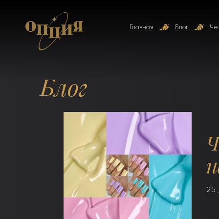
Главная
Блог
Че
Блог
Ч
н
25 