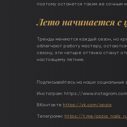
поэтому останется таким же сочным 
Лето начинается с 
Тренды меняются каждый сезон, но к
облегчают работу мастеру, остаются 
сезону, эти четыре оттенка станут о
настоящему летние.
Подписывайтесь на наши социальные 
Инстаграм: https://www.instagram.com/
ВКонтакте
https://vk.com/opzia
Телеграмм:
https://t.me/opzia_nails_r