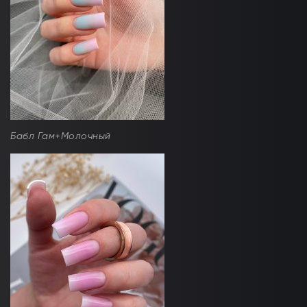
Бабл Гам+Молочный