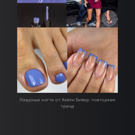
дят
Лазурные ногти от Хэйли Бибер: повторяем
тренд