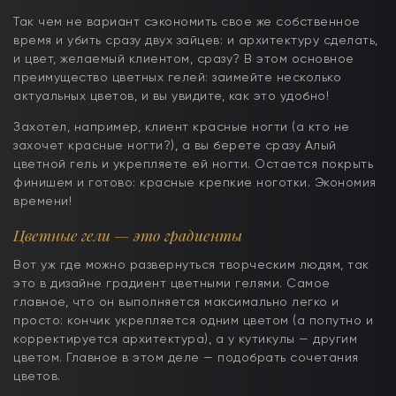
Так чем не вариант сэкономить свое же собственное
время и убить сразу двух зайцев: и архитектуру сделать,
и цвет, желаемый клиентом, сразу? В этом основное
преимущество цветных гелей: заимейте несколько
актуальных цветов, и вы увидите, как это удобно!
Захотел, например, клиент красные ногти (а кто не
захочет красные ногти?), а вы берете сразу Алый
цветной гель и укрепляете ей ногти. Остается покрыть
финишем и готово: красные крепкие ноготки. Экономия
времени!
Цветные гели — это градиенты
Вот уж где можно развернуться творческим людям, так
это в дизайне градиент цветными гелями. Самое
главное, что он выполняется максимально легко и
просто: кончик укрепляется одним цветом (а попутно и
корректируется архитектура), а у кутикулы — другим
цветом. Главное в этом деле — подобрать сочетания
цветов.