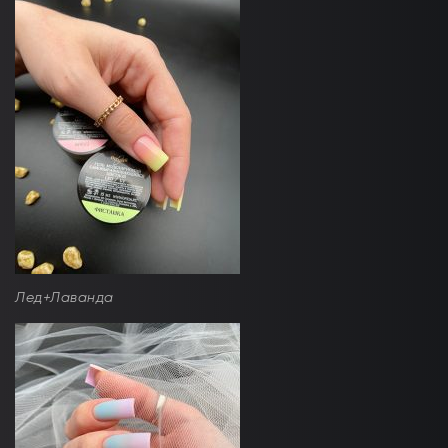
Лед+Лаванда