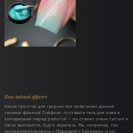
Выкладной френч
Какой простор для творчества любителям данной
техники френча! Лайфхак: поставьте гель для ложа в
холодильник перед работой — он станет очень густым и
легко выложится, будто акригель. Мы, например, так
экспериментировали с Лавандой + Баклажан: а на