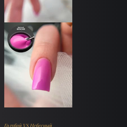
Голубой VS Небесный