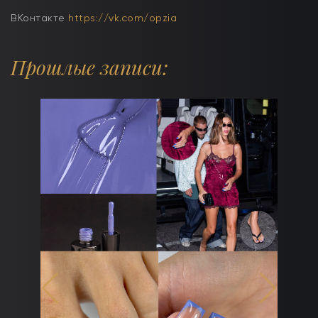
ВКонтакте
https://vk.com/opzia
Прошлые записи:
дят