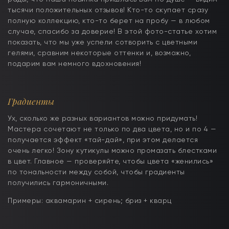
тысячи положительных отзывов! Кто-то скупает сразу
полную коллекцию, кто-то берет на пробу — в любом
случае, спасибо за доверие! В этой фото-статье хотим
показать, что мы уже успели сотворить с цветными
гелями, сравним некоторые оттенки и, возможно,
подарим вам немного вдохновения!
Градиенты
Ух, сколько же разных вариантов можно придумать!
Мастера сочетают не только по два цвета, но и по 4 —
получается эффект «тай-дай», при этом делается
очень легко! Зону кутикулы можно промазать блестками
в цвет. Главное — проверяйте, чтобы цвета «женились»
по тональности между собой, чтобы градиенты
получились гармоничными.
Примеры: аквамарин + сирень; бриз + кварц