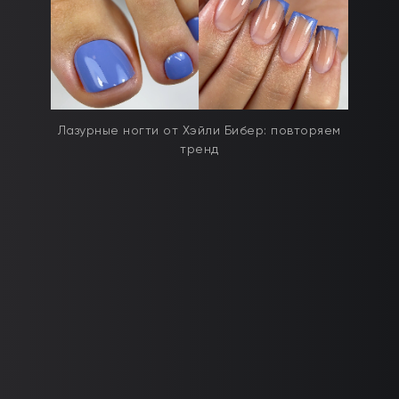
Лазурные ногти от Хэйли Бибер: повторяем
тренд