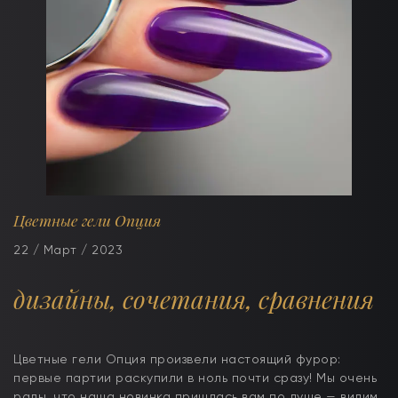
Цветные гели Опция
22 / Март / 2023
дизайны, сочетания, сравнения
Цветные гели Опция произвели настоящий фурор:
первые партии раскупили в ноль почти сразу! Мы очень
рады, что наша новинка пришлась вам по душе — видим