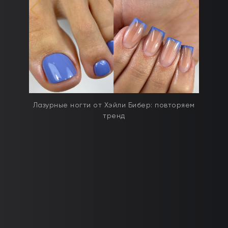
дят
Лазурные ногти от Хэйли Бибер: повторяем
тренд