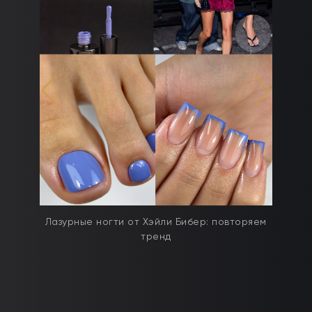
дят
Лазурные ногти от Хэйли Бибер: повторяем
тренд