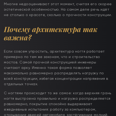
Многие недооценивают этот момент, считая его скорее
эстетической особенностью. На самом деле речь идёт
не столько о красоте, сколько о прочности конструкции.
Почему архитектура так
важна?
Если совсем упростить, архитектура ногтя работает
примерно по тем же законам, что и строительство
мостов. Самой прочной конструкцией инженеры
считают арку. Именно такая форма позволяет
максимально равномерно распределять нагрузку по
всей конструкции, избегая концентрации напряжения в
отдельных точках.
С ногтями происходит то же самое: когда верхняя грань
ногтя выстроена правильно и нагрузка распределяется
равномерно, покрытие спокойно выдерживает
ежедневные испытания: работу за компьютером,
открывание дверей автомобиля, застёгивание молний,