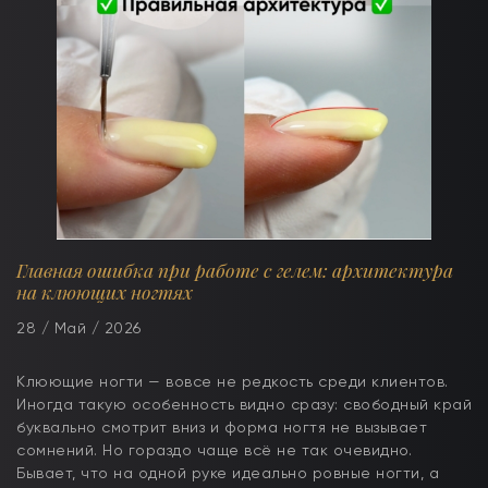
Главная ошибка при работе с гелем: архитектура
на клюющих ногтях
28 / Май / 2026
Клюющие ногти — вовсе не редкость среди клиентов.
Иногда такую особенность видно сразу: свободный край
буквально смотрит вниз и форма ногтя не вызывает
сомнений. Но гораздо чаще всё не так очевидно.
Бывает, что на одной руке идеально ровные ногти, а