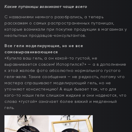
Какие путаницы возникают чаще всего
С названиями немного разобрались, а теперь
расскажем о самых распространенных путаницах,
которые возникали при покупке продукции в магазинах у
неопытных продавцов-консультантов.
Все гели моделирующие, но не все
самовыравнивающиеся
«Купила ваш гель, а он какой-то густой, не
выравнивается совсем! Испортился?» — а в дополнение
к этой жалобе фото абсолютно нормального густого
геля-желе. Такие сообщения — не редкость, потому что
мастера спрашивают моделирующий гель, но не
уточняют консистенцию! А еще бывает так, что для
кого-то наши гели слишком жидкие и они надеются, что
слово «густой» означает более вязкий и медленный
гель.