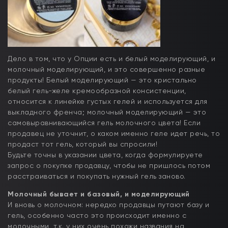
Дело в том, что у Опции есть и белый моделирующий, и
молочный моделирующий, и это совершенно разные
продукты! Белый моделирующий — это кристально
белый гель-желе кремообразной консистенции,
относится к линейке густых гелей и используется для
выкладного френча; молочный моделирующий — это
самовыравнивающийся гель молочного цвета! Если
продавец не уточнит, о каком именно геле идет речь, то
продаст тот гель, который вы спросили!
Будьте точны в указании цвета, когда формулируете
запрос о покупке продавцу, чтобы не пришлось потом
расстраиваться и покупать нужный гель заново.
Молочный бывает и базовый, и моделирующий
И вновь о молочном: нередко продавцы путают базу и
гель, особенно часто это происходит именно с
молочными, т.к. у них очень похожи названия на