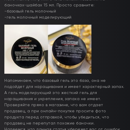
баночках-шайбах 15 мл. Просто сравните:
-базовый гель молочный
-гель молочный моделирующий
Напоминаем, что базовый гель это база, она не
подойдет для наращивания и имеет характерный запах.
А гель моделирующий это жесткий гель для
наращивания и укрепления, запаха не имеет.
Проверяйте прямо в магазине, что вам отдает
продавец, а при онлайн-покупке просите фото
продукта перед отправкой, чтобы убедиться, что
продавец не перепутал похожие баночки.
Надеемся, что данная статья убережет вас от ошибок