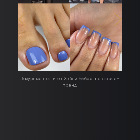
дят
Лазурные ногти от Хэйли Бибер: повторяем
тренд