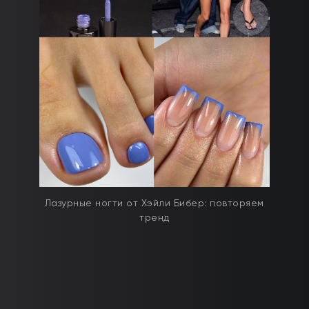
дят
Лазурные ногти от Хэйли Бибер: повторяем
тренд