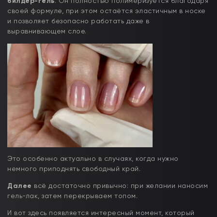
билдер-гель
. Он полностью полимеризуется благодаря
своей формуле, при этом остаётся эластичным в носке
и позволяет безопасно работать даже в
выравнивающем слое.
Это особенно актуально в случаях, когда нужно
немного приподнять свободный край.
Далее
всё достаточно привычно: при желании наносим
гель-лак, затем перекрываем топом.
И вот здесь появляется интересный момент, который