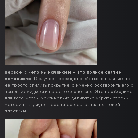
Первое, с чего мы начинаем — это полное снятие
материала.
В случае перехода с жёсткого геля важно
не просто спилить покрытие, а именно растворить его с
помощью жидкости на основе ацетона. Это необходимо
для того, чтобы максимально деликатно убрать старый
материал и увидеть реальное состояние ногтевой
пластины.