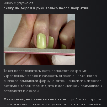
многие упускают:
пилку мы берём в руки только после покрытия.
Такая последовательность позволяет сохранить
укреплённый торец и избежать старой ошибки, когда
сначала опиливали форму, а затем наносили материал,
оставляя торец «голым», что в дальнейшем приводило к
отслойкам и сколам.
Финальный, но очень важный этап
— работа с торцом.
Его можно выполнять по ситуации: если ноготь тонкий и