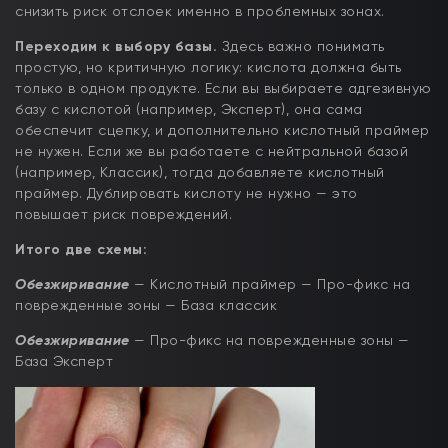
снизить риск отслоек именно в проблемных зонах.
Переходим к выбору базы.
Здесь важно понимать
простую, но критичную логику: кислота должна быть
только в одном продукте. Если вы выбираете адгезивную
базу с кислотой (например, Эксперт), она сама
обеспечит сцепку, и дополнительно кислотный праймер
не нужен. Если же вы работаете с нейтральной базой
(например, Классик), тогда добавляете кислотный
праймер. Дублировать кислоту не нужно — это
повышает риск повреждений.
Итого две схемы:
Обезжиривание
— Кислотный праймер — Про-фикс на
поврежденные зоны — База классик
Обезжиривание
— Про-фикс на поврежденные зоны —
База Эксперт