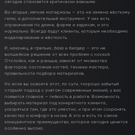
сегодня становятся критически важными.
Во-вторых
, мягкие материалы — это не замена жёсткому
гелю, а дополнительный инструмент. У них есть
ограничения по длине, форме и задачам, и это
нормально. Всегда будут клиенты, которым необходимо
моделирование и жёсткость.
И, наконец,
в-третьих
, база и билдер — это не
волшебное решение от всех проблем с ноской.
Отслойки, как и раньше, зависят от множества
факторов: состояния ногтей, техники мастера,
правильности подбора материалов.
Но если вы освоите этот, по сути, «хорошо забытый
старый» подход с учётом современных знаний, у вас
появится главное — гибкость в работе. Возможность
выбирать материал под конкретного клиента,
ускоряться там, где это уместно, и при этом сохранять
качество и комфорт в носке. А это и есть то самое
конкурентное преимущество, которое сегодня ценится
особенно высоко.