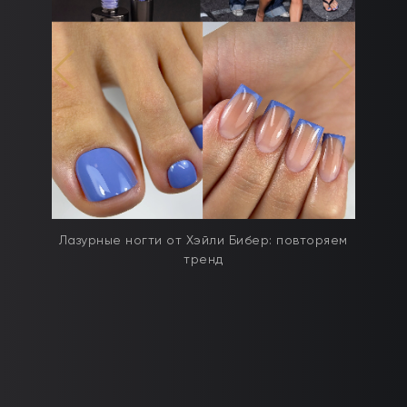
дят
Лазурные ногти от Хэйли Бибер: повторяем
тренд