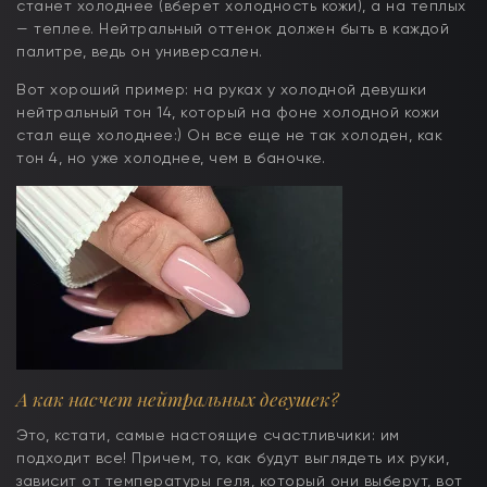
станет холоднее (вберет холодность кожи), а на теплых
— теплее. Нейтральный оттенок должен быть в каждой
палитре, ведь он универсален.
Вот хороший пример: на руках у холодной девушки
нейтральный тон 14, который на фоне холодной кожи
стал еще холоднее:) Он все еще не так холоден, как
тон 4, но уже холоднее, чем в баночке.
А как насчет нейтральных девушек?
Это, кстати, самые настоящие счастливчики: им
подходит все! Причем, то, как будут выглядеть их руки,
зависит от температуры геля, который они выберут, вот