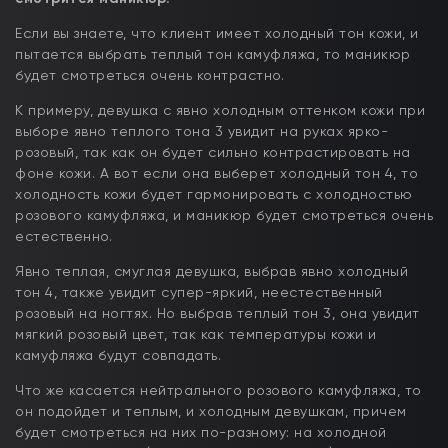
Если вы знаете, что клиент имеет холодный тон кожи, и
пытается выбрать теплый тон камуфляжа, то маникюр
будет смотреться очень контрастно.
К примеру, девушка с явно холодным оттенком кожи при
выборе явно теплого тона 3 увидит на руках ярко-
розовый, так как он будет сильно контрастировать на
фоне кожи. А вот если она выберет холодный тон 4, то
холодность кожи будет гармонировать с холодностью
розового камуфляжа, и маникюр будет смотреться очень
естественно.
Явно теплая, смуглая девушка, выбрав явно холодный
тон 4, также увидит супер-яркий, неестественный
розовый на ногтях. Но выбрав теплый тон 3, она увидит
мягкий розовый цвет, так как температуры кожи и
камуфляжа будут совпадать.
Что же касается нейтрального розового камуфляжа, то
он подойдет и теплым, и холодным девушкам, причем
будет смотреться на них по-разному: на холодной