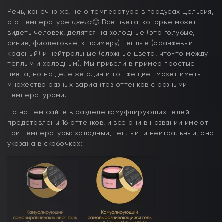
Речь, конечно же, не о температуре в градусах Цельсия,
а о температуре
цвета
🙂 Все цвета, которые может
видеть человек, делятся на холодные (это голубые,
синие, фиолетовые, к примеру) теплые (оранжевый,
красный) и нейтральные (сложные цвета, что-то между
теплым и холодным). Мы привели в пример простые
цвета, но на деле же один и тот же цвет может иметь
множество разных вариантов оттенков с разными
температурами.
На нашем сайте в разделе камуфлирующих гелей
представлены 16 оттенков, и все они в названии имеют
три температуры: холодный, теплый, и нейтральный, она
указана в скобочках: