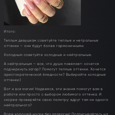
Итого:
Теплым девушкам советуйте теплые и нетральные
оттенки — они будут более гармоничными.
Холодным советуйте холодные и нейтральные.
А нейтральным — все, что душа пожелает: хочется
подчеркнуть загар? Помогут теплые оттенки. Хочется
аристократической бледности? Выбирайте холодные
оттенки:)
Вот и вся магия! Надеемся, эти знания помогут вам в
работе или просто с выбором любимого оттенка. И
скорее проверяйте свою палитру: вдруг там ни одного
нейтрального?
Всем хорошей носки без аллергии! Подписывайтесь на