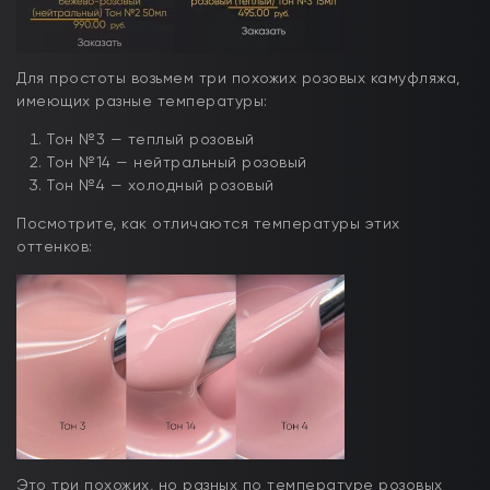
Для простоты возьмем три похожих розовых камуфляжа,
имеющих разные температуры:
Тон №3 — теплый розовый
Тон №14 — нейтральный розовый
Тон №4 — холодный розовый
Посмотрите, как отличаются температуры этих
оттенков:
Это три похожих, но разных по температуре розовых