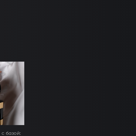
 с базой: