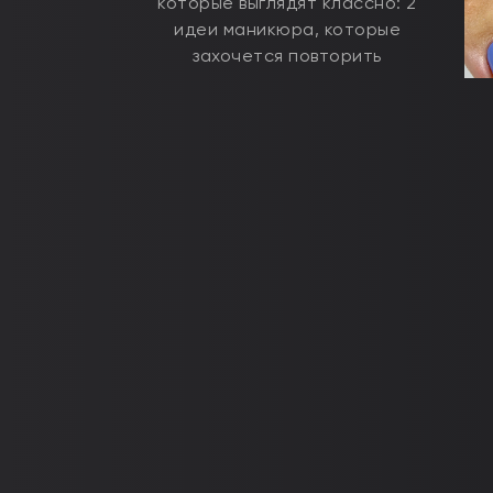
которые выглядят классно: 2
идеи маникюра, которые
захочется повторить