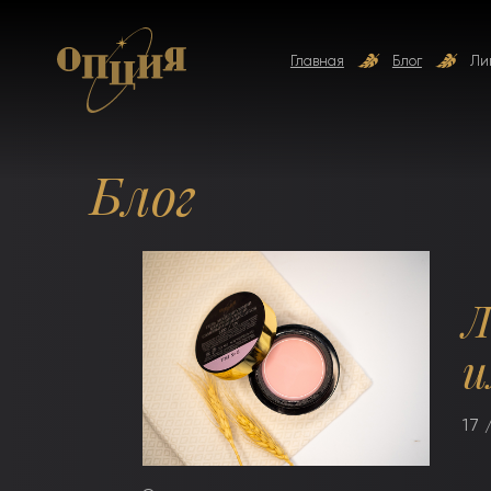
Главная
Блог
Ли
Блог
Л
и
17 