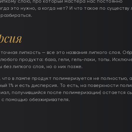
ипкому слою, про который мастера нас постоянно
гда это нужно, а когда нет? И что такое по существу 
 разбираться.
рсия
точная липкость — все это названия липкого слоя. Об
юбого продукта: база, гели, гель-лаки, топы. Исключ
без липкого слоя, но о них позже.
 что в лампе продукт полимеризуется не полностью, а
ый 1% и есть дисперсия. То есть, на поверхности поли
иал, получившийся после полимеризации) остается с
ь с помощью обезжиривателя.