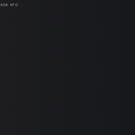
 как его