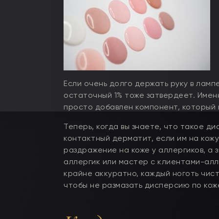
Если очень долго держать руку в ламп
остаточный 1% тоже затвердеет. Именн
просто добавлен компонент, который 
Теперь, когда вы знаете, что такое д
контактный дерматит, если им на кожу
раздражение на коже у аллергиков, а з
аллергик или мастер с клиентами-алл
крайне аккуратно, каждый ноготь чис
чтобы не размазать дисперсию по кож