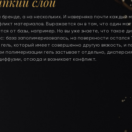
ипкий слой
бренде, а на нескольких. И наверняка почти каждый 
нфликт материалов. Выражается он в том, что один ма
тся от базы, например. Но вы уже знаете, что такое д
с: база заполимеризовалась, на поверхности остался 
 гель, который имеет совершенно другую вязкость, и п
ри полимеризации гель застывает отдельно, дисперси
диффузии, отсюда и возникает конфликт.