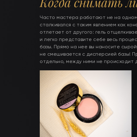
Когда снимать л
Часто мастера работают не на одном 
сталкивался с таким явлением как ко
отлетает от другого: гель отщелкивае
и легко представите себе весь процес
базы. Прямо на нее вы наносите сырой
не смешивается с дисперсией базы! П
отдельно, между ними не происходит 