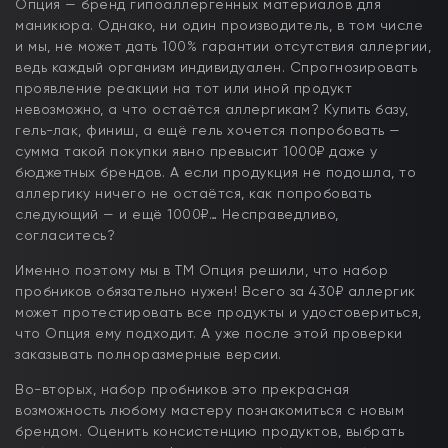
Опция — бренд гипоаллергенных материалов для
маникюра. Однако, ни один производитель, в том числе
и мы, не может дать 100% гарантии отсутствия аллергии,
ведь каждый организм индивидуален. Спрогнозировать
проявление реакции на тот или иной продукт
невозможно, а что остаётся аллергикам? Купить базу,
гель-лак, финиш, а ещё гель хочется попробовать —
сумма такой покупки явно превысит 1000₽ даже у
бюджетных брендов. А если продукция не подошла, то
аллергику ничего не остаётся, как попробовать
следующий — и ещё 1000₽… Несправедливо,
согласитесь?
Именно поэтому мы в ТМ Опция решили, что набор
пробников обязательно нужен! Всего за 430₽ аллергик
может протестировать все продукты и удостовериться,
что Опция ему подходит. А уже после этой проверки
заказывать полноразмерные версии.
Во-вторых, набор пробников это прекрасная
возможность любому мастеру познакомиться с новым
брендом. Оценить консистенцию продуктов, выбрать