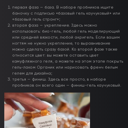
первая фаза — база. В наборе пробников ищите
баночку с подписью «базовый гель каучуковый» или
«базовый гель стронг»;
вторая фаза — укрепление. Здесь можно
использовать: био-гель, любой гель моделирующий
или средней вязкости, любой акригель. Если вашим
ногтям не нужно укрепление, то выравнивание
можно сделать сразу базой. Ко второй фазе также
относится цвет: вы можете оставить цвет
камуфляжного геля, а можете на этом этапе покрыть
гель-лаком Органик или нарисовать френч белым
гелем для дизайна;
третья — финиш. Здесь все просто, в наборе
пробников он всего один — финиш-гель каучуковый.