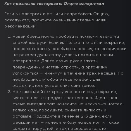
Как правильно тестировать Опцию аллергикам
Если вы аллергик и решили попробовать Опцию,
пожалуйста, прочтите очень внимательно наши
рекомендации:
Новый бренд можно пробовать исключительно на
спокойные руки! Если вы только что сняли покрытие,
после которого у вас была аллергия, категорически
не рекомендуем сразу делать покрытие новым
материалом. Дайте своим рукам зажить,
повреждённым ногтям отрасти, а организму
успокоиться — минимум в течение трёх месяцев. По
необходимости обратитесь ко врачу для
эффективного устранения симптомов.
Не «закатывайте» сразу все ногти под покрытие,
вводите новые продукты постепенно. Идеальная
схема выглядит так: нанесите на несколько ногтей
только базу, просушите, снимите липкость и
оставьте. Подождите в течение 2-3 дней, если
реакции нет — нанесите базу на все ногти. Также
выждите пару дней, и так последовательно