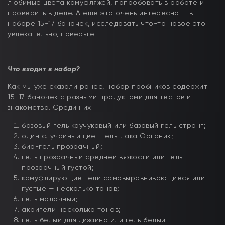
любимые цвета камуфляжей, попробовать в работе и
проверить в деле. А ещё это очень интересно — в
наборе 15-17 баночек, исследовать что-то новое это
увлекательно, поверьте!
Что входит в набор?
Как мы уже сказали ранее, набор пробников содержит
15-17 баночек с разными продуктами для тестов и
знакомства. Среди них:
базовый гель каучуковый или базовый гель стронг;
один случайный цвет гель-лака Органик;
био-гель прозрачный;
гель прозрачный средней вязкости или гель
прозрачный густой;
камуфлирующие гели самовыравнивающиеся или
густые — несколько тонов;
гель молочный;
акригели несколько тонов;
гель белый для дизайна или гель белый