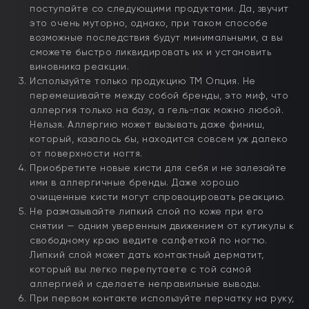
поступайте со следующими продуктами. Да, звучит
это очень муторно, однако, при таком способе
возможные последствия будут минимальными, а вы
сможете быстро ликвидировать их и установить
виновника реакции.
Используйте только продукцию ТМ Опция. Не
перемешивайте между собой бренды, это миф, что
аллергия только на базу, а гель-лак можно любой.
Нельзя. Аллергию может вызывать даже финиш,
который, казалось бы, находится совсем уж далеко
от поверхности ногтя.
Приобретите новые кисти для себя и не залезайте
ими в аллергичные бренды. Даже хорошо
очищенные кисти могут спровоцировать реакцию.
Не размазывайте липкий слой по коже при его
снятии — одним уверенным движением от кутикулы к
свободному краю ведите салфеткой по ногтю.
Липкий слой может дать контактный дерматит,
который вы легко перепутаете с той самой
аллергией и сделаете неправильные выводы.
При первом контакте используйте перчатку на руку,