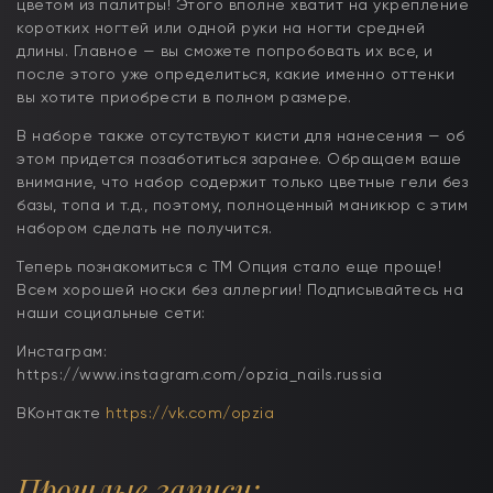
цветом из палитры! Этого вполне хватит на укрепление
коротких ногтей или одной руки на ногти средней
длины. Главное — вы сможете попробовать их все, и
после этого уже определиться, какие именно оттенки
вы хотите приобрести в полном размере.
В наборе также отсутствуют кисти для нанесения — об
этом придется позаботиться заранее. Обращаем ваше
внимание, что набор содержит только цветные гели без
базы, топа и т.д., поэтому, полноценный маникюр с этим
набором сделать не получится.
Теперь познакомиться с ТМ Опция стало еще проще!
Всем хорошей носки без аллергии! Подписывайтесь на
наши социальные сети:
Инстаграм:
https://www.instagram.com/opzia_nails.russia
ВКонтакте
https://vk.com/opzia
Прошлые записи: