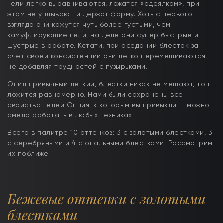
Гели легко выравниваются, ложатся «одеялком», при
этом не уплывают и держат форму. Хоть с первого
взгляда они кажутся чуть более густыми, чем
камуфлирующие гели, на деле они супер быстрые и
шустрые в работе. Кстати, при оседании блесток за
счет своей консистенции они легко перемешиваются,
не добавляя трудностей с пузырьками.
Опил привычный легкий, блестки никак не мешают, топ
ложится равномерно. Нами были сохранены все
свойства гелей Опция, к которым вы привыкли — можно
смело работать в любых техниках!
Всего в палитре 10 оттенков: 3 с золотыми блестками, 3
с серебряными и 4 с опальными блестками. Рассмотрим
их поближе!
Бежевые оттенки с золотыми
блестками