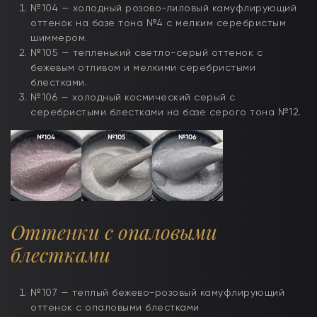
№104 — холодный розово-лиловый камуфлирующий
оттенок на базе тона №4 с мелким серебристым
шиммером.
№105 — тепленький светло-серый оттенок с
бежевым отливом и мелкими серебристыми
блестками.
№106 — холодный космический серый с
серебристыми блестками на базе серого тона №12.
Оттенки с опаловыми
блестками
№107 — теплый бежево-розовый камуфлирующий
оттенок с опаловыми блестками