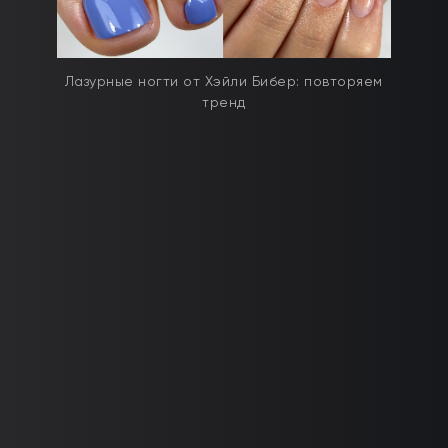
Лазурные ногти от Хэйли Бибер: повторяем
тренд