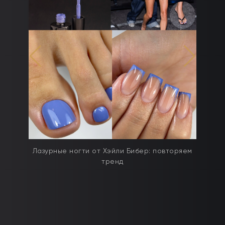
дят
Лазурные ногти от Хэйли Бибер: повторяем
тренд