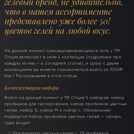
гелевый бренд, не удивительно,
что в нашем ассортименте
представлено уже более 50!
цветов гелей на любой вкус.
На данный момент самовыравнивающиеся гели у ТМ
Опция включают в себя 4 коллекции (подробнее про
каждую из них — в соседней статье), и сразу с двумя
коллекциями вы можете познакомиться всего за 1050₽!
Как? Рассказываем в этой статье.
Комплектация набора
Всего на данный момент у ТМ Опция 5 наборов: набор
пробников для тестирования, набор пробников цветных
гелей, набор S, набор M и набор L. Обновлению
подвергся Набор пробников цветных гелей — теперь
туда входит:
Вся палитра цветных гелей — 25 пробников