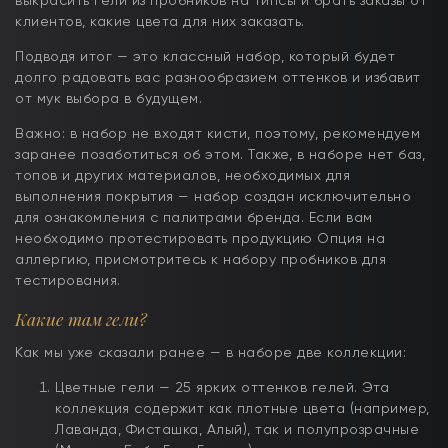
выкрасить гели из пробников на типсы и брать заказы от
клиентов, какие цвета для них заказать.
Подводя итог — это классный набор, который будет
долго радовать вас разнообразием оттенков и избавит
от мук выбора в будущем.
Важно: в набор не входят кисти, поэтому, рекомендуем
заранее позаботиться об этом. Также, в наборе нет баз,
топов и других материалов, необходимых для
выполнения покрытия — набор создан исключительно
для ознакомления с палитрами бренда. Если вам
необходимо протестировать продукцию Опция на
аллергию, присмотритесь к набору пробников для
тестирования.
Какие там гели?
Как мы уже сказали ранее — в наборе две коллекции:
Цветные гели — 25 ярких оттенков гелей. Эта
коллекция содержит как плотные цвета (например,
Лаванда, Фисташка, Алый), так и полупрозрачные