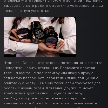
отслойка — это говорит о том, что вам стоит подтянуть
базовые знания о работе с жесткими материалами, и вы
попали на нужную статью!
Итак, гель Опция — это жесткий материал, он не гнется,
неподвижен, почти стеклянный. Проведите простой
тест: нанесите на полипалитру или любую другую
глянцевую поверхность слой геля Опция, толщиной с
банковскую карту — именно такой слой требуется для
работы с нашим гелем. Для гелей других ТМ может
требоваться другой слой! В идеале мастеру
необходимо провести тесты всех материалов,
имеющихся в работе:) После этого заполимеризуйте