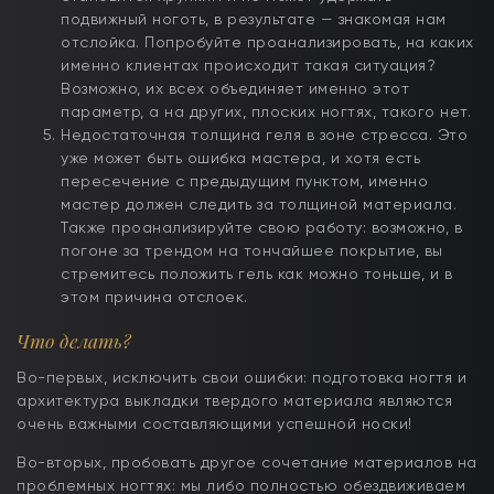
подвижный ноготь, в результате — знакомая нам
отслойка. Попробуйте проанализировать, на каких
именно клиентах происходит такая ситуация?
Возможно, их всех объединяет именно этот
параметр, а на других, плоских ногтях, такого нет.
Недостаточная толщина геля в зоне стресса. Это
уже может быть ошибка мастера, и хотя есть
пересечение с предыдущим пунктом, именно
мастер должен следить за толщиной материала.
Также проанализируйте свою работу: возможно, в
погоне за трендом на тончайшее покрытие, вы
стремитесь положить гель как можно тоньше, и в
этом причина отслоек.
Что делать?
Во-первых, исключить свои ошибки: подготовка ногтя и
архитектура выкладки твердого материала являются
очень важными составляющими успешной носки!
Во-вторых, пробовать другое сочетание материалов на
проблемных ногтях: мы либо полностью обездвиживаем