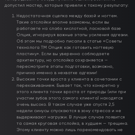
допустил мастер, которые привели к такому результату:
Недостаточная сцепка между базой и ногтем.
Такие отслойки вполне возможны, если вы
работаете на слабо кислотной, ласковой базе
Опция, игнорируя важные этапы усиления адгезии.
Об этом мы подробно писали в статье «Советы
технолога ТМ Опция: как готовить ногтевую
пластину». Если вы уверенно соблюдаете
архитектуру, но отслойка сохраняется —
пересмотрите этапы подготовки, возможно,
причина именно в нехватке адгезии!
Высокие точки вроста у клиента в сочетании с
перехаживанием. Бывает так, что конкретно у
этого клиента точки вроста от природы (или при
участии зубов этого самого клиента) находятся
очень высоко. В таком случае уже спустя 2,5
недели синусы спускаются в зону стресса и не
выдерживают нагрузки. В лучше случае появится
та самая круговая отслойка, в худшем — трещина.
Этому клиенту можно лишь порекомендовать не