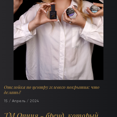
Отслойка по центру гелевого покрытия: что
делать?
15 / Апрель / 2024
ТМ Опция - бренд, который