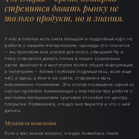
стремится давать рынку не
только продукт, но и знания.
У нас в планах есть снять большой и подробный курс по
работе с нашими материалами, однажды это случится
— мы приложим все усилия для этого, обещаем! Ну а
пока стараемся давать пользу в наших социальных
сетях: вконтакте и инстаграм более общая информация,
в телеграмм — более глубокая (подпишитесь, если еще
не!), и здесь, в блоге на сайте, стараемся быть
максимально полезными. Эта статья посвящена одной из
частых проблем, возникающих у мастеров при работе с
жесткими материалами: круговая отслойка по центру
покрытия. Разберемся, откуда она берется и что с ней
делать.
Механизм появления
Если у вас возник вопрос, откуда появилась такая