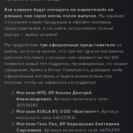
Все новинки будут попадать на маркетплейс не
раньше, чем через месяц после выпуска.
Мы заранее
отгружаем новую продукцию в офлайн-магазины
представителей, а на сайте ассортимент полный
всегда — выбор за вами!
Мы предлагаем
три официальных представителя
на
выбор, но это не значит, что там нет других магазинов,
цепочки поставок у которых нам неизвестны! На WB
появился новый тип подделок, произведенных, по нашим
сведениям, прямо в Китае. Пожалуйста, добавьте себе
официальные магазины и будьте внимательны при
покупке, чтобы не нарваться на подделку!
Магазин
NFD, ИП Конкин Дмитрий
Александрович.
Артикул молочного геля:
187018383
Магазин
KUKLA.
BY, ООО «Бьютиопт».
Артикул
молочного геля: 560037834
Магазин Гель Лак, ИП Карнаухова Екатерина
Сергеевна.
Артикул молочного геля: 449743199