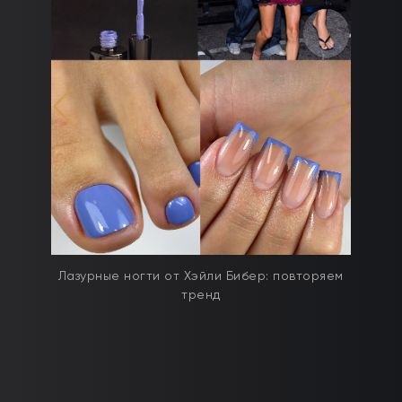
дят
Лазурные ногти от Хэйли Бибер: повторяем
тренд