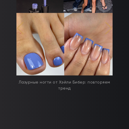
дят
Лазурные ногти от Хэйли Бибер: повторяем
тренд