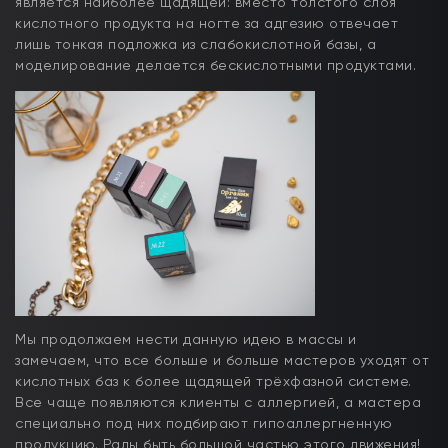
является наиболее щадящей: вместо толстого слоя
кислотного продукта на ногте за адгезию отвечает
лишь тонкая подложка из слабокислотной базы, а
моделирование делается бескислотными продуктами.
Мы продолжаем нести данную идею в массы и
замечаем, что все больше и больше мастеров уходят от
кислотных баз к более щадящей трёхфазной системе.
Все чаще появляются клиенты с аллергией, а мастера
специально под них подбирают гипоаллергненную
продукцию. Рады быть большой частью этого движения!