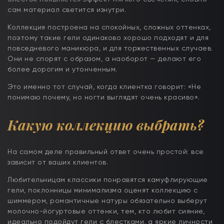
сам материал светится изнутри.
Коллекция построена на спокойных, сложных оттенках,
поэтому такие гели одинаково хорошо подходят и для
повседневого маникюра, и для торжественных случаев.
Они не спорят с образом, а наоборот — делают его
более дорогим и утонченным.
Это именно тот случай, когда клиентка говорит: «Не
понимаю почему, но ногти выглядят очень красиво».
Какую коллекцию выбрать
?
На самом деле правильный ответ очень простой: все
зависит от ваших клиентов.
Любительницам классики понравятся камуфлирующие
гели, поклонницы минимализма оценят коллекцию с
шиммером, романтичные натуры обязательно выберут
молочно-йогуртовые оттенки, тем, кто любит сияние,
идеально подойдут гели с блестками, а яркие личности