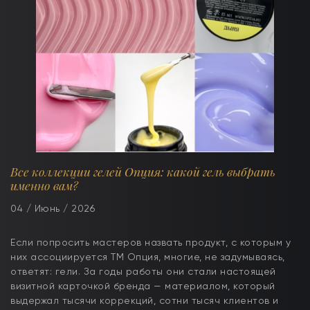
Все коллекции гелей Опция: какой гель выбрать
именно вам?
04 / Июнь / 2026
Если попросить мастеров назвать продукт, с которым у
них ассоциируется ТМ Опция, многие, не задумываясь,
ответят: гели. За годы работы они стали настоящей
визитной карточкой бренда — материалом, который
выдержал тысячи коррекций, сотни тысяч клиентов и