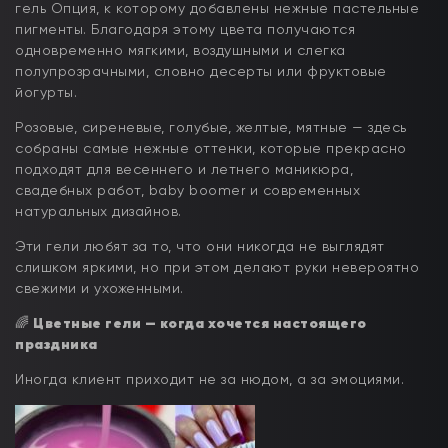
гель Опция, к которому добавлены нежные пастельные
пигменты. Благодаря этому цвета получаются
одновременно мягкими, воздушными и слегка
полупрозрачными, словно десерты или фруктовые
йогурты.
Розовые, сиреневые, голубые, желтые, мятные — здесь
собраны самые нежные оттенки, которые прекрасно
подходят для весеннего и летнего маникюра,
свадебных работ, baby boomer и современных
натуральных дизайнов.
Эти гели любят за то, что они никогда не выглядят
слишком яркими, но при этом делают руки невероятно
свежими и ухоженными.
🌈
Цветные гели — когда хочется настоящего
праздника
Иногда клиент приходит не за нюдом, а за эмоциями.