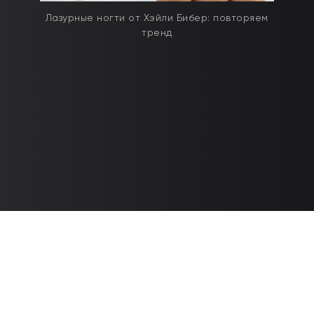
Лазурные ногти от Хэйли Бибер: повторяем
тренд
Контакты
8 900 3000 255