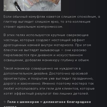
Если обычный камуфляж кажется слишком спокойным, а
глиттер выглядит слишком ярко, то эта коллекция
станет идеальным компромиссом.
В этих гелях используются крупные сверкающие
частицы, которые создают настоящий эффект
драгоценных камней внутри материала. При этом
блестки не выглядят вызывающе — они красиво
переливаются при дневном и искусственном
освещении, добавляя маникюру глубину и объем.
Такой маникюр совершенно не нуждается в
дополнительном дизайне. Достаточно красивой
архитектуры, и покрытие уже выглядит празднично,
дорого и законченно. Именно поэтому мастера так
любят использовать эти гели для клиентов, которые
хотят эффектный результат без лишних деталей.
✨
Гели с шиммером — деликатное благородное
сияние