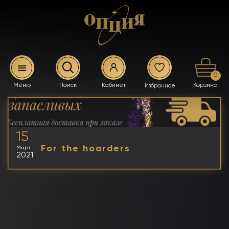
0
15
For the hoarders
Март
2021