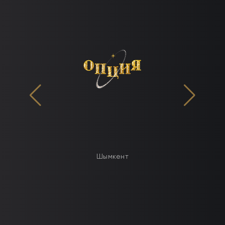
Шымкент