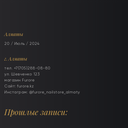
Алматы
20 / Июль / 2024
г. Алматы
тел. +7(705)288-08-80
ул. Шевченко 123
магазин Furore
Сайт: furore.kz
Инстаграм: @furore_nailstore_almaty
Прошлые записи: