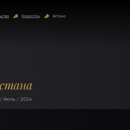
ьства
Казахстан
Астана
стана
/ Июль / 2024