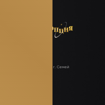
г. Семей