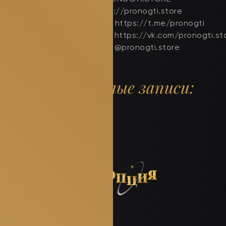
Сайт: https://pronogti.store
Телеграмм: https://t.me/pronogti
ВКонтакте: https://vk.com/pronogti.st
Инстаграм: @pronogti.store
Прошлые записи: