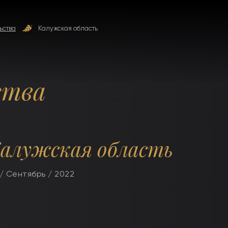
ьства
Калужская область
ства
алужская область
/ Сентябрь / 2022