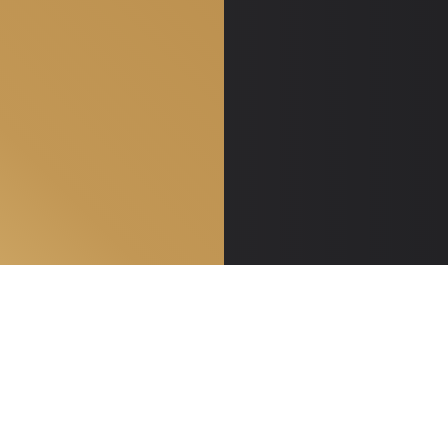
Контакты
8 900 3000 255
E-mail: info@opzia.ru