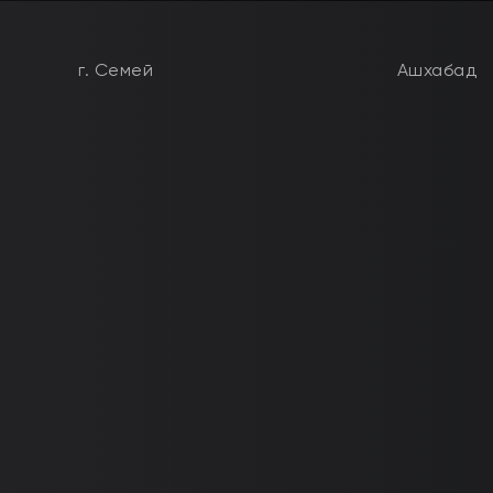
г. Семей
Ашхабад