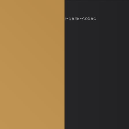
Сиди-Бель-Аббес