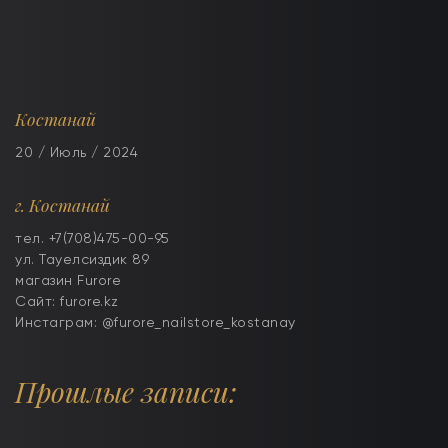
Костанай
20 / Июль / 2024
г. Костанай
тел. +7(708)475-00-95
ул. Тауелсиздик 89
магазин Furore
Сайт: furore.kz
Инстаграм: @furore_nailstore_kostanay
Прошлые записи: