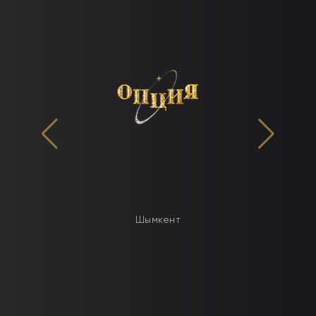
Шымкент