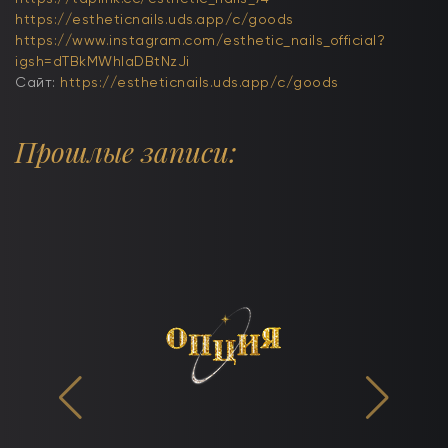
https://estheticnails.uds.app/c/goods
https://www.instagram.com/esthetic_nails_official?
igsh=dTBkMWhlaDBtNzJi
Сайт:
https://estheticnails.uds.app/c/goods
Прошлые записи: