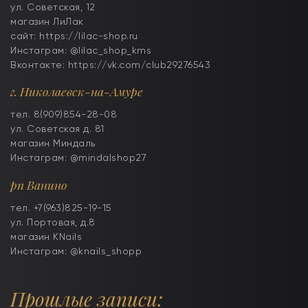
ул. Советская, 12
магазин ЛиЛак
сайт: https://lilac-shop.ru
Инстаграм: @lilac_shop_kms
Вконтакте: https://vk.com/club29276543
г. Николаевск-на-Амуре
тел. 8(909)854-28-08
ул. Советская д. 81
магазин Миндаль
Инстаграм: @mindalshop27
рп Ванино
тел. +7(963)825-19-15
ул. Портовая, д.8
магазин KNails
Инстаграм: @knails_shopp
Прошлые записи: