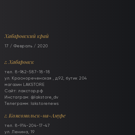
Хабаровский край
17 / Февраль / 2020
г. Хабаровск
тел. 8-962-587-18-18
ул. Краснореченская , д.92, бутик 204
магазин LAKSTORE
Сайт: лакстор.рф
Инстаграм: @lakstore_dv
Телеграмм: lakstorenews
г. Комсомольск-на-Амуре
тел. 8-914-204-17-47
ул. Ленина, 19