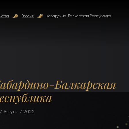
ьства
Россия
Кабардино-Балкарская Республика
абардино-Балкарская
еспублика
/ Август / 2022