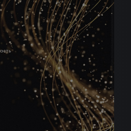
ласть