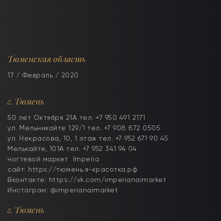
Тюменская область
17 / Февраль / 2020
г. Тюмень
50 лет Октября 21А тел. +7 950 491 2171
ул. Мельникайте 129/1 тел. +7 908 872 0505
ул. Некрасова, 10, 1 этаж тел. +7 952 671 90 45
Мелькайте, 101А тел. +7 952 341 94 04
ногтевой маркет Imperia
сайт: https://тюмень.я-красотка.рф
Вконтакте: https://vk.com/imperianaimarket
Инстаграм: @imperianaimarket
г. Тюмень