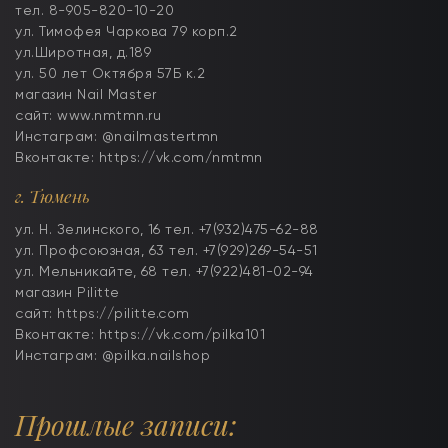
тел. 8-905-820-10-20
ул. Тимофея Чаркова 79 корп.2
ул.Широтная, д.189
ул. 50 лет Октября 57Б к.2
магазин Nail Master
сайт: www.nmtmn.ru
Инстаграм: @nailmastertmn
Вконтакте: https://vk.com/nmtmn
г. Тюмень
ул. Н. Зелинского, 16 тел. +7(932)475-62-88
ул. Профсоюзная, 63 тел. +7(929)269-54-51
ул. Мельникайте, 68 тел. +7(922)481-02-94
магазин Pilitte
сайт: https://pilitte.com
Вконтакте: https://vk.com/pilka101
Инстаграм: @pilka.nailshop
Прошлые записи: