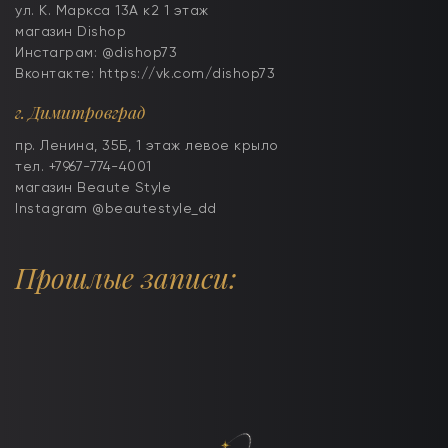
ул. К. Маркса 13А к2 1 этаж
магазин Dishop
Инстаграм: @dishop73
Вконтакте: https://vk.com/dishop73
г. Димитровград
пр. Ленина, 35Б, 1 этаж левое крыло
тел. +7967-774-4001
магазин Beaute Style
Instagram @beautestyle_dd
Прошлые записи: