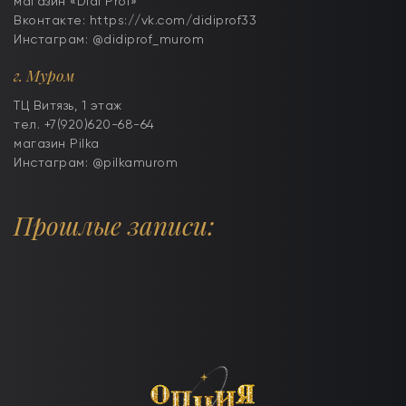
магазин «Didi Prof»
Вконтакте: https://vk.com/didiprof33
Инстаграм: @didiprof_murom
г. Муром
ТЦ Витязь, 1 этаж
тел. +7(920)620-68-64
магазин Pilka
Инстаграм: @pilkamurom
Прошлые записи: