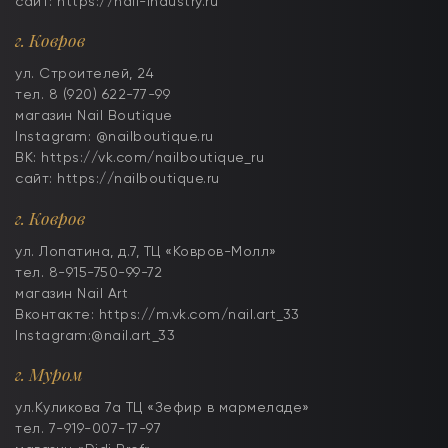
сайт: https://nail-industry.ru
г. Ковров
ул. Строителей, 24
тел. 8 (920) 622-77-99
магазин Nail Boutique
Instagram: @nailboutique.ru
ВК: https://vk.com/nailboutique_ru
сайт: https://nailboutique.ru
г. Ковров
ул. Лопатина, д.7, ТЦ «Ковров-Молл»
тел. 8-915-750-99-72
магазин Nail Art
Вконтакте: https://m.vk.com/nail.art_33
Instagram:@nail.art_33
г. Муром
ул.Куликова 7а ТЦ «Зефир в мармеладе»
тел. 7-919-007-17-97