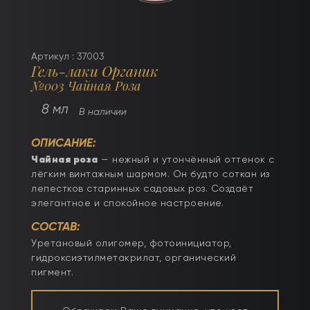
Артикул : 37003
Гель-лаки Органик
№003 Чайная Роза
8 мл
В наличии
ОПИСАНИЕ:
Чайная роза
— нежный и утончённый оттенок с
лёгким винтажным шармом. Он будто соткан из
лепестков старинных садовых роз. Создаёт
элегантное и спокойное настроение.
СОСТАВ:
Уретановый олигомер, фотоинициатор,
гидроксиэтилметакрилат, органический
пигмент.