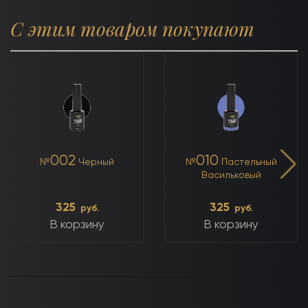
С этим товаром покупают
002
010
№
Черный
№
Пастельный
Васильковый
325
325
руб.
руб.
В корзину
В корзину