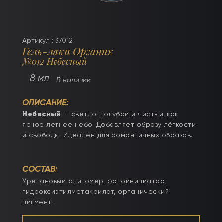
Артикул : 37012
Гель-лаки Органик
№012 Небесный
8 мл
В наличии
ОПИСАНИЕ:
Небесный
— светло-голубой и чистый, как
ясное летнее небо. Добавляет образу лёгкости
и свободы. Идеален для романтичных образов.
СОСТАВ:
Уретановый олигомер, фотоинициатор,
гидроксиэтилметакрилат, органический
пигмент.