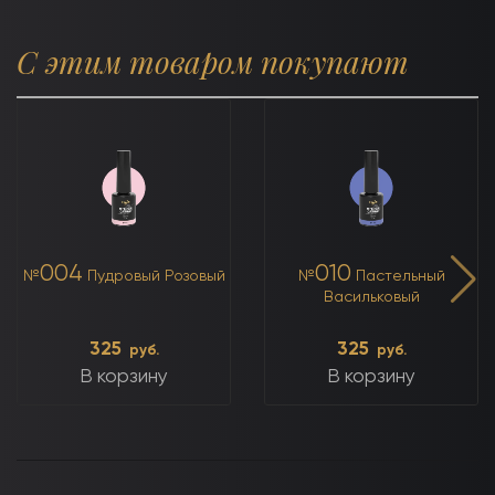
С этим товаром покупают
004
010
№
Пудровый Розовый
№
Пастельный
Васильковый
325
325
руб.
руб.
В корзину
В корзину