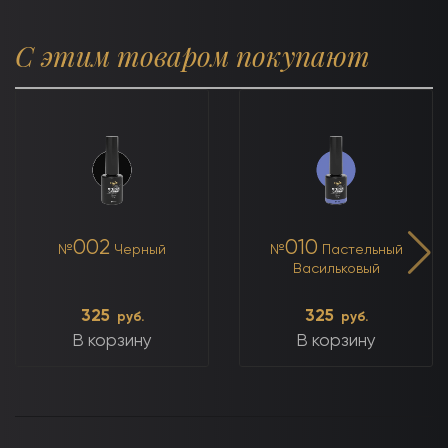
С этим товаром покупают
002
010
№
Черный
№
Пастельный
Васильковый
325
325
руб.
руб.
В корзину
В корзину