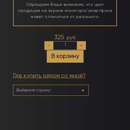
Обращаем Ваше внимание, что цвет
продукции на экране монитора/смартфона
может отличаться от реального.
325
руб.
Количество
-
+
товара
№022
В корзину
Перец
Чили
Где купить рядом со мной?