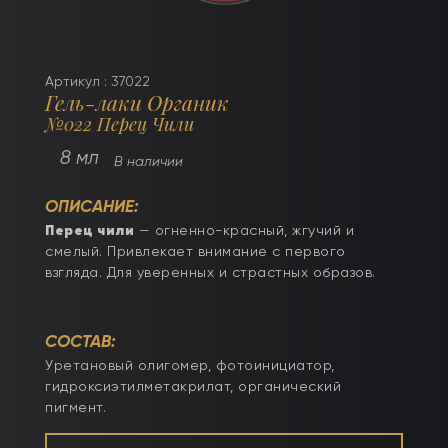
Артикул : 37022
Гель-лаки Органик
№022 Перец Чили
8 мл
В наличии
ОПИСАНИЕ:
Перец чили
— огненно-красный, жгучий и
смелый. Привлекает внимание с первого
взгляда. Для уверенных и страстных образов.
СОСТАВ:
Уретановый олигомер, фотоинициатор,
гидроксиэтилметакрилат, органический
пигмент.