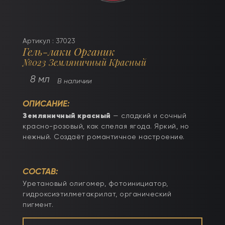
Артикул : 37023
Гель-лаки Органик
№023 Земляничный Красный
8 мл
В наличии
ОПИСАНИЕ:
Земляничный красный
— сладкий и сочный
красно-розовый, как спелая ягода. Яркий, но
нежный. Создаёт романтичное настроение.
СОСТАВ:
Уретановый олигомер, фотоинициатор,
гидроксиэтилметакрилат, органический
пигмент.