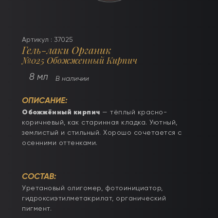
Артикул : 37025
Гель-лаки Органик
№025 Обожженный Кирпич
8 мл
В наличии
ОПИСАНИЕ:
Обожжённый кирпич
— тёплый красно-
коричневый, как старинная кладка. Уютный,
землистый и стильный. Хорошо сочетается с
осенними оттенками.
СОСТАВ:
Уретановый олигомер, фотоинициатор,
гидроксиэтилметакрилат, органический
пигмент.